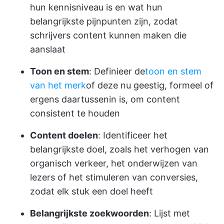
hun kennisniveau is en wat hun
belangrijkste pijnpunten zijn, zodat
schrijvers content kunnen maken die
aanslaat
Toon en stem
: Definieer de
toon en stem
van het merk
of deze nu geestig, formeel of
ergens daartussenin is, om content
consistent te houden
Content doelen
: Identificeer het
belangrijkste doel, zoals het verhogen van
organisch verkeer, het onderwijzen van
lezers of het stimuleren van conversies,
zodat elk stuk een doel heeft
Belangrijkste zoekwoorden
: Lijst met