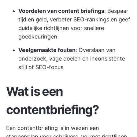
Voordelen van content briefings
: Bespaar
tijd en geld, verbeter SEO-rankings en geef
duidelijke richtlijnen voor snellere
goedkeuringen
Veelgemaakte fouten
: Overslaan van
onderzoek, vage doelen en inconsistente
stijl of SEO-focus
Wat is een
contentbriefing?
Een contentbriefing is in wezen een
stappenplan voor schrijvers, vol met richtlijnen