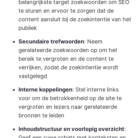
belangrijkste target zoekwoorden om SEO
te sturen en ervoor te zorgen dat de
content aansluit bij de zoekintentie van het
publiek
Secundaire trefwoorden
: Neem
gerelateerde zoekwoorden op om het
bereik te vergroten en de content te
verrijken, zodat de zoekintentie wordt
vastgelegd
Interne koppelingen
: Stel interne links
voor om de betrokkenheid op de site te
vergroten en lezers naar gerelateerde
bronnen te leiden
Inhoudstructuur en voorlopig overzicht
:
Geef een ruwe schets met kopteksten en