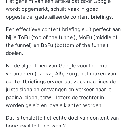
Het geheim van een artikel dat door Google
wordt opgemerkt, schuilt vaak in goed
opgestelde, gedetailleerde content briefings.
Een effectieve content briefing sluit perfect aan
bij je ToFu (top of the funnel), MoFu (middle of
the funnel) en BoFu (bottom of the funnel)
doelen.
Nu de algoritmen van Google voortdurend
veranderen (dankzij AI!), zorgt het maken van
contentbriefings ervoor dat zoekmachines de
juiste signalen ontvangen en verkeer naar je
pagina leiden, terwijl lezers de trechter in
worden geleid en loyale klanten worden.
Dat is tenslotte het echte doel van content van
hoge kwaliteit, nietwaar?