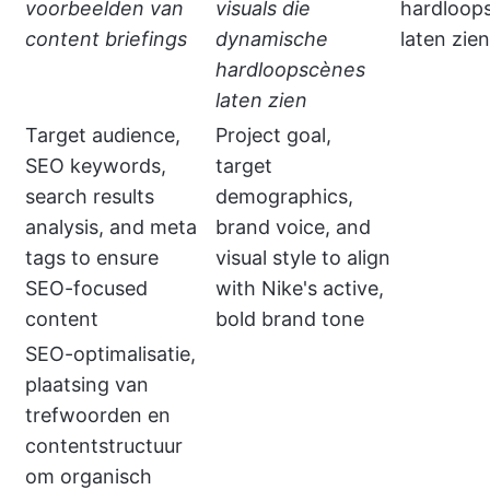
voorbeelden van
visuals die
hardloop
content briefings
dynamische
laten zien
hardloopscènes
laten zien
Target audience,
Project goal,
SEO keywords,
target
search results
demographics,
analysis, and meta
brand voice, and
tags to ensure
visual style to align
SEO-focused
with Nike's active,
content
bold brand tone
SEO-optimalisatie,
plaatsing van
trefwoorden en
contentstructuur
om organisch