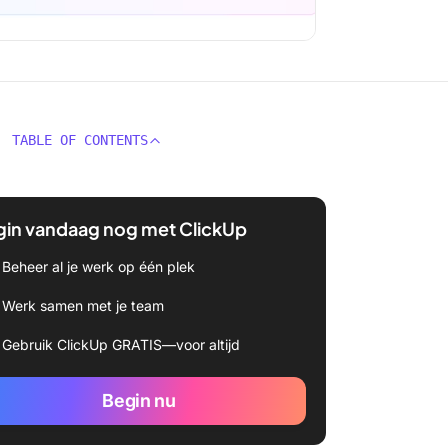
TABLE OF CONTENTS
gin vandaag nog met ClickUp
Beheer al je werk op één plek
Werk samen met je team
Gebruik ClickUp GRATIS—voor altijd
Begin nu