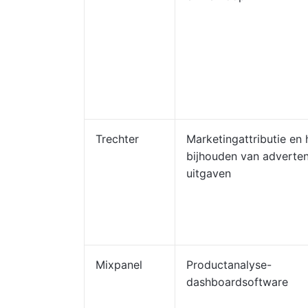
Trechter
Marketingattributie en 
bijhouden van adverten
uitgaven
Mixpanel
Productanalyse-
dashboardsoftware