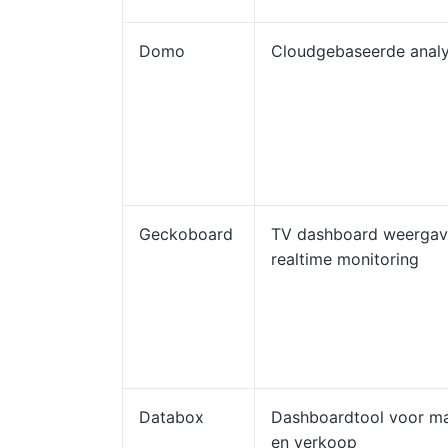
Domo
Cloudgebaseerde anal
Geckoboard
TV dashboard weergav
realtime monitoring
Databox
Dashboardtool voor ma
en verkoop