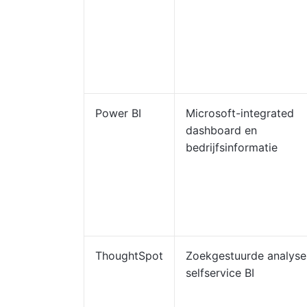
Power BI
Microsoft-integrated
dashboard en
bedrijfsinformatie
ThoughtSpot
Zoekgestuurde analyse
selfservice BI