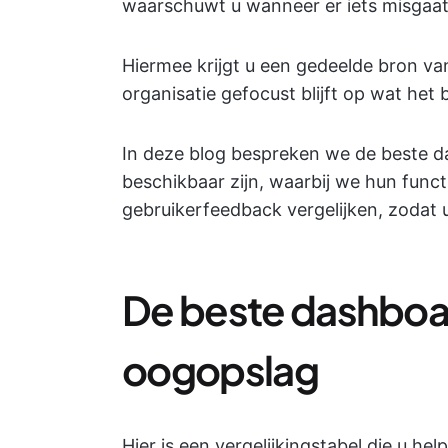
waarschuwt u wanneer er iets misgaat
Hiermee krijgt u een gedeelde bron va
organisatie gefocust blijft op wat het b
In deze blog bespreken we de beste 
beschikbaar zijn, waarbij we hun functi
gebruikerfeedback vergelijken, zodat u
De beste dashboa
oogopslag
Hier is een vergelijkingstabel die u hel