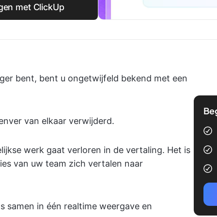
ngen met ClickUp
nager bent, bent u ongetwijfeld bekend met een
Be
lenver van elkaar verwijderd.
jkse werk gaat verloren in de vertaling. Het is
ies van uw team zich vertalen naar
s samen in één realtime weergave en