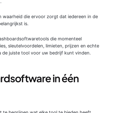
.
n waarheid die ervoor zorgt dat iedereen in de
elangrijkst is.
dashboardsoftwaretools die momenteel
es, sleutelvoordelen, limieten, prijzen en echte
 de juiste tool voor uw bedrijf kunt vinden.
rdsoftware in één
pt te begrijpen wat elke tool te bieden heeft.