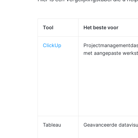
Tool
Het beste voor
ClickUp
Projectmanagementda
met aangepaste werks
Tableau
Geavanceerde datavisua