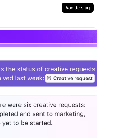
Aan de slag