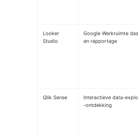
Looker
Google Werkruimte da
Studio
en rapportage
Qlik Sense
Interactieve data-explo
-ontdekking