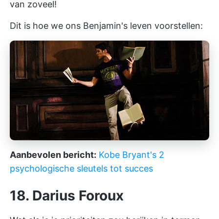
van zoveel!
Dit is hoe we ons Benjamin's leven voorstellen:
Aanbevolen bericht:
Kobe Bryant's 2
psychologische sleutels tot succes
18. Darius Foroux