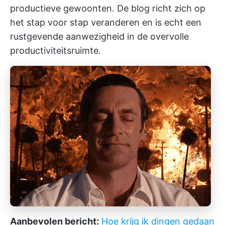
productieve gewoonten.
De blog richt zich op
het stap voor stap veranderen en is echt een
rustgevende aanwezigheid in de overvolle
productiviteitsruimte.
Aanbevolen bericht:
Hoe krijg ik dingen gedaan