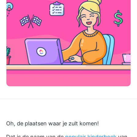
Oh, de plaatsen waar je zult komen!
Dat is de naam van de
populair kinderboek
van