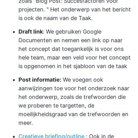
zoals "Blog Post:
Succesfactoren voor
projecten.
" Het onderwerp van het bericht
is ook de naam van de Taak.
Draft link
: We gebruiken Google
Documenten en nemen een link op naar
het concept dat toegankelijk is voor ons
hele team, maar een veld voor het concept
is opgenomen in het sjabloon van de taak
Post informatie:
We voegen ook
aanwijzingen toe voor het onderzoek naar
het onderwerp, zoals de trefwoorden die
we proberen te targetten, de
moeilijkheidsgraad van de trefwoorden en
meer.
Creatieve briefing/outline
: Ook in de