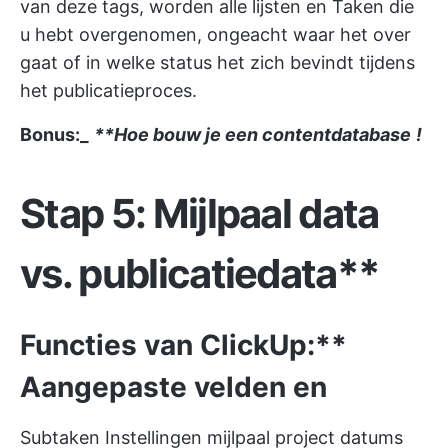
van deze tags, worden alle lijsten en Taken die
u hebt overgenomen, ongeacht waar het over
gaat of in welke status het zich bevindt tijdens
het publicatieproces.
Bonus:_
**Hoe bouw je een contentdatabase
!
Stap 5: Mijlpaal data
vs. publicatiedata**
Functies van ClickUp:**
Aangepaste velden
en
Subtaken
Instellingen
mijlpaal project
datums