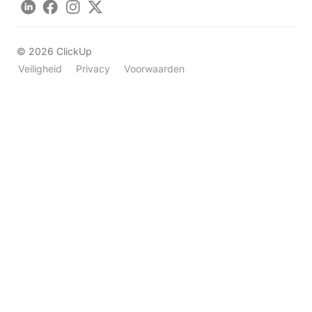
LinkedIn
Facebook
Instagram
Twitter
©
2026
ClickUp
Veiligheid
Privacy
Voorwaarden