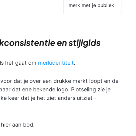
merk met je publiek
consistentie en stijlgids
als het gaat om
merkidentiteit
.
lf voor dat je over een drukke markt loopt en de
naar dat ene bekende logo. Plotseling zie je
ke keer dat je het ziet anders uitziet -
 hier aan bod.