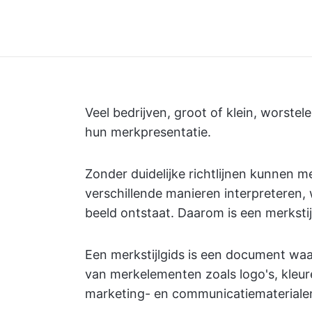
Veel bedrijven, groot of klein, worste
hun merkpresentatie.
Zonder duidelijke richtlijnen kunnen 
verschillende manieren interpreteren
beeld ontstaat. Daarom is een merkstijl
Een merkstijlgids is een document waa
van merkelementen zoals logo's, kleure
marketing- en communicatiemateriale