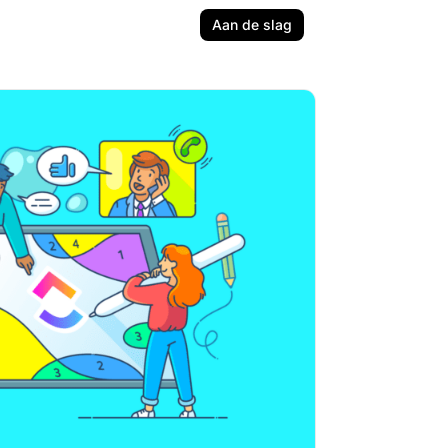
Aan de slag