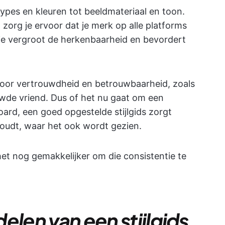
ertypes en kleuren tot beeldmateriaal en toon.
 zorg je ervoor dat je merk op alle platforms
ie vergroot de herkenbaarheid en bevordert
 voor vertrouwdheid en betrouwbaarheid, zoals
wde vriend. Dus of het nu gaat om een
oard, een goed opgestelde stijlgids zorgt
houdt, waar het ook wordt gezien.
et nog gemakkelijker om die consistentie te
elen van een stijlgids