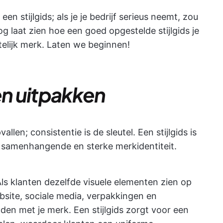
 stijlgids; als je je bedrijf serieus neemt, zou
 laat zien hoe een goed opgestelde stijlgids je
telijk merk. Laten we beginnen!
en uitpakken
len; consistentie is de sleutel. Een stijlgids is
 samenhangende en sterke merkidentiteit.
ls klanten dezelfde visuele elementen zien op
ebsite, sociale media, verpakkingen en
den met je merk. Een stijlgids zorgt voor een