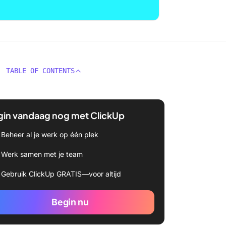
TABLE OF CONTENTS
gin vandaag nog met ClickUp
Beheer al je werk op één plek
Werk samen met je team
Gebruik ClickUp GRATIS—voor altijd
Begin nu