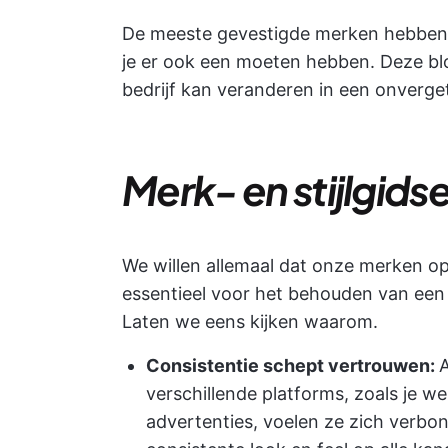
De meeste gevestigde merken hebben een
je er ook een moeten hebben. Deze blog
bedrijf kan veranderen in een onverge
Merk- en stijlgids
We willen allemaal dat onze merken opval
essentieel voor het behouden van een
Laten we eens kijken waarom.
Consistentie schept vertrouwen:
A
verschillende platforms, zoals je w
advertenties, voelen ze zich verbon