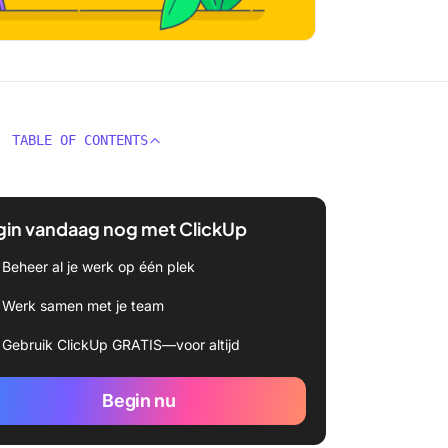
TABLE OF CONTENTS
gin vandaag nog met ClickUp
Beheer al je werk op één plek
Werk samen met je team
Gebruik ClickUp GRATIS—voor altijd
Begin nu