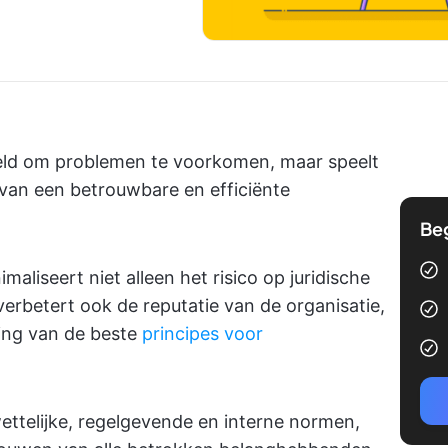
doeld om problemen te voorkomen, maar speelt
n van een betrouwbare en efficiënte
Be
liseert niet alleen het risico op juridische
erbetert ook de reputatie van de organisatie,
ving van de beste
principes voor
ettelijke, regelgevende en interne normen,