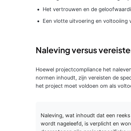
Het vertrouwen en de geloofwaard
Een vlotte uitvoering en voltooiing 
Naleving versus vereist
Hoewel projectcompliance het naleven 
normen inhoudt, zijn vereisten de spe
het project moet voldoen om als volt
Naleving, wat inhoudt dat een reeks 
wordt nageleefd, is verplicht en wo