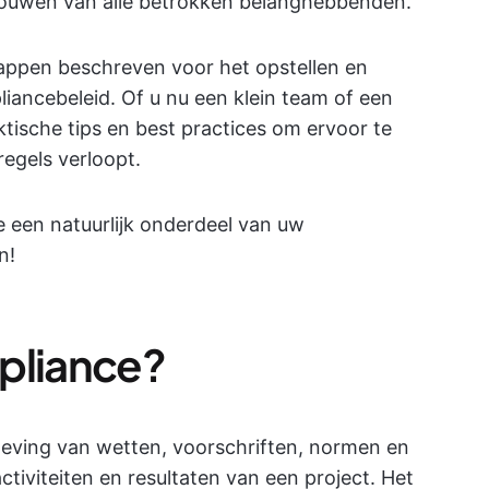
trouwen van alle betrokken belanghebbenden.
tappen beschreven voor het opstellen en
ancebeleid. Of u nu een klein team of een
ktische tips en best practices om ervoor te
regels verloopt.
 een natuurlijk onderdeel van uw
n!
pliance?
leving van wetten, voorschriften, normen en
activiteiten en resultaten van een project. Het