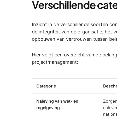
Verschillende cat
Inzicht in de verschillende soorten c
de integriteit van de organisatie, het 
opbouwen van vertrouwen tussen be
Hier volgt een overzicht van de belang
projectmanagement:
Categorie
Beschr
Naleving van wet- en
Zorgen
regelgeving
nalevin
nation