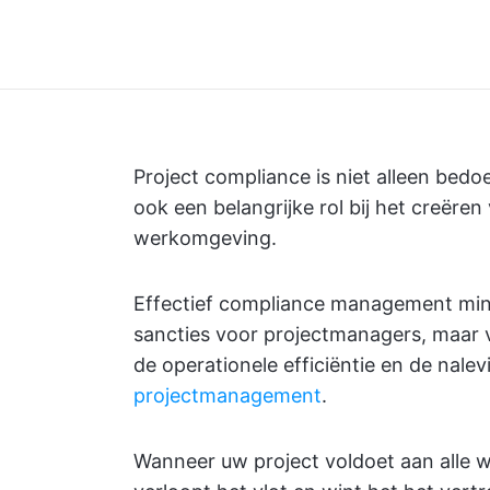
Project compliance is niet alleen be
ook een belangrijke rol bij het creëre
werkomgeving.
Effectief compliance management minima
sancties voor projectmanagers, maar v
de operationele efficiëntie en de nale
projectmanagement
.
Wanneer uw project voldoet aan alle w