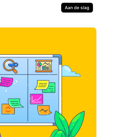
Aan de slag