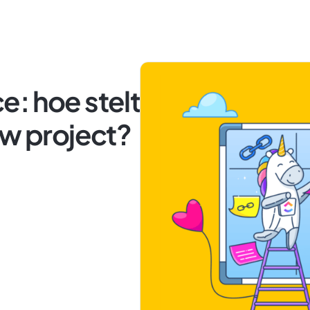
: hoe stelt
uw project?