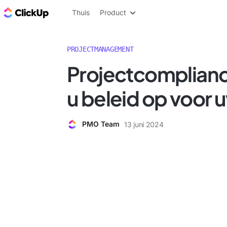
ClickUp Blog
Thuis
Product
PROJECTMANAGEMENT
Projectcompliance
u beleid op voor 
PMO Team
13 juni 2024