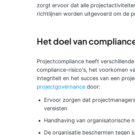
zorgt ervoor dat alle projectactiviteit
richtlijnen worden uitgevoerd om de pr
Het doel van complianc
Projectcompliance heeft verschillende 
compliance-risico's, het voorkomen va
integriteit en het succes van een proje
projectgovernance
door:
Ervoor zorgen dat projectmanagers
vereisten
Handhaving van organisatorische n
De organisatie beschermen tegen ju