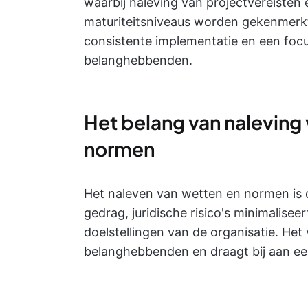
waarbij naleving van projectvereisten 
maturiteitsniveaus worden gekenmerk
consistente implementatie en een foc
belanghebbenden.
Het belang van naleving
normen
Het naleven van wetten en normen is c
gedrag, juridische risico's minimalise
doelstellingen van de organisatie. He
belanghebbenden en draagt bij aan een