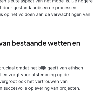
een sleutelaspect van het model is. De hogere
t door gestandaardiseerde processen,
us op het voldoen aan de verwachtingen van
 van bestaande wetten en
ruciaal omdat het blijk geeft van ethisch
ert en zorgt voor afstemming op de
t vergroot ook het vertrouwen van
 succesvolle oplevering van projecten.