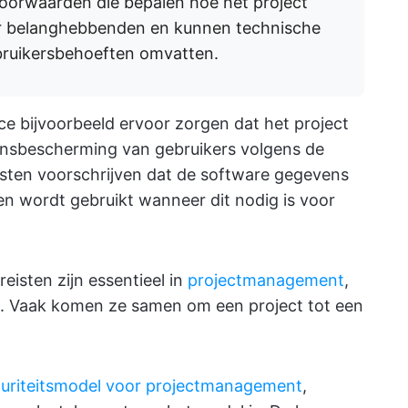
voorwaarden die bepalen hoe het project
r belanghebbenden en kunnen technische
gebruikersbehoeften omvatten.
e bijvoorbeeld ervoor zorgen dat het project
vensbescherming van gebruikers volgens de
isten voorschrijven dat de software gegevens
en wordt gebruikt wanneer dit nodig is voor
eisten zijn essentieel in
projectmanagement
,
n. Vaak komen ze samen om een project tot een
uriteitsmodel voor projectmanagement
,