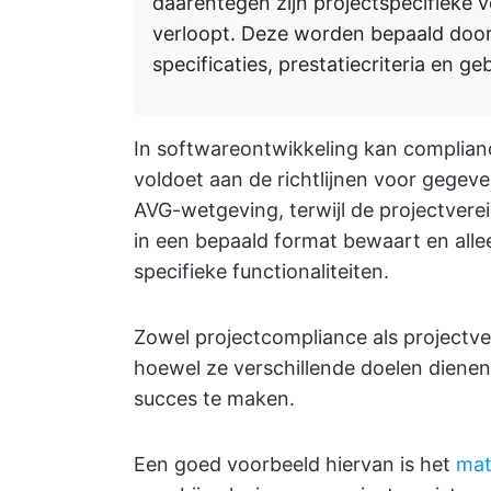
daarentegen zijn projectspecifieke 
verloopt. Deze worden bepaald doo
specificaties, prestatiecriteria en 
In softwareontwikkeling kan complianc
voldoet aan de richtlijnen voor gege
AVG-wetgeving, terwijl de projectvere
in een bepaald format bewaart en alle
specifieke functionaliteiten.
Zowel projectcompliance als projectver
hoewel ze verschillende doelen diene
succes te maken.
Een goed voorbeeld hiervan is het
mat