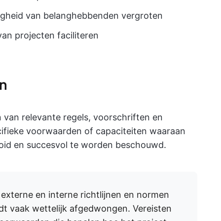
igheid van belanghebbenden vergroten
van projecten faciliteren
en
van relevante regels, voorschriften en
cifieke voorwaarden of capaciteiten waaraan
ooid en succesvol te worden beschouwd.
externe en interne richtlijnen en normen
rdt vaak wettelijk afgedwongen. Vereisten