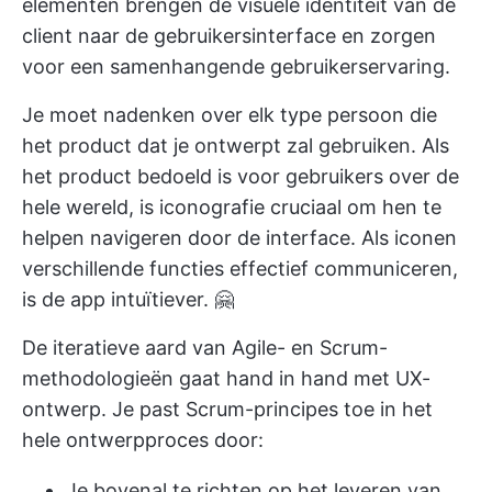
elementen brengen de visuele identiteit van de
client naar de gebruikersinterface en zorgen
voor een samenhangende gebruikerservaring.
Je moet nadenken over elk type persoon die
het product dat je ontwerpt zal gebruiken. Als
het product bedoeld is voor gebruikers over de
hele wereld, is iconografie cruciaal om hen te
helpen navigeren door de interface. Als iconen
verschillende functies effectief communiceren,
is de app intuïtiever. 🤗
De iteratieve aard van Agile- en Scrum-
methodologieën gaat hand in hand met UX-
ontwerp. Je past Scrum-principes toe in het
hele ontwerpproces door:
Je bovenal te richten op het leveren van