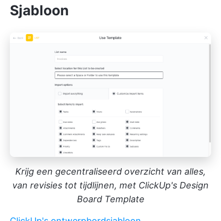
Sjabloon
Krijg een gecentraliseerd overzicht van alles,
van revisies tot tijdlijnen, met ClickUp's Design
Board Template
ClickUp's ontwerpbordsjabloon