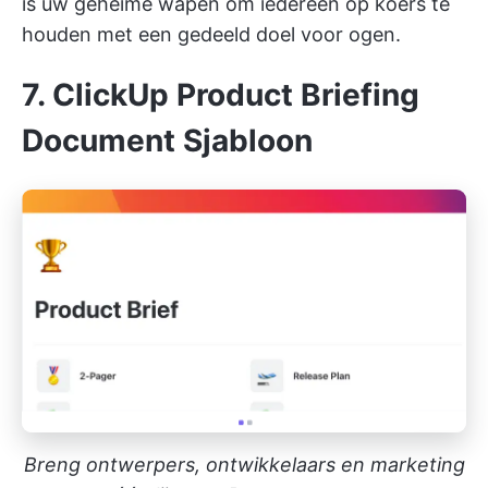
is uw geheime wapen om iedereen op koers te
houden met een gedeeld doel voor ogen.
7. ClickUp Product Briefing
Document Sjabloon
Breng ontwerpers, ontwikkelaars en marketing