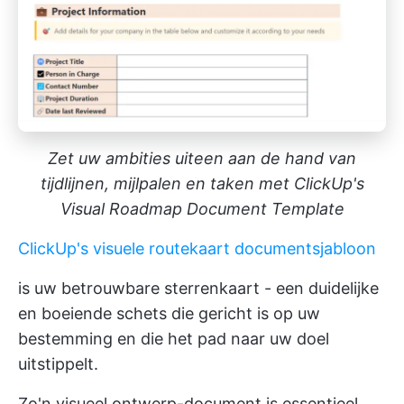
Zet uw ambities uiteen aan de hand van
tijdlijnen, mijlpalen en taken met ClickUp's
Visual Roadmap Document Template
ClickUp's visuele routekaart documentsjabloon
is uw betrouwbare sterrenkaart - een duidelijke
en boeiende schets die gericht is op uw
bestemming en die het pad naar uw doel
uitstippelt.
Zo'n visueel ontwerp-document is essentieel