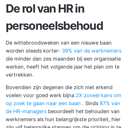
De rol van HR in
personeelsbehoud
De wittebroodsweken van een nieuwe baan
worden steeds korter-
39% van de werknemers
die minder dan zes maanden bij een organisatie
werken, heeft het volgende jaar het plan om te
vertrekken.
Bovendien zijn degenen die zich niet erkend
voelen voor goed werk bijna
2X zoveel kans om
op zoek te gaan naar een baan
. Sinds
87% van
de HR-managers
beoordeelt het behouden van
werknemers als hun belangrijkste prioriteit, hier
zijn vijf belangrijke stappen om die richting in te