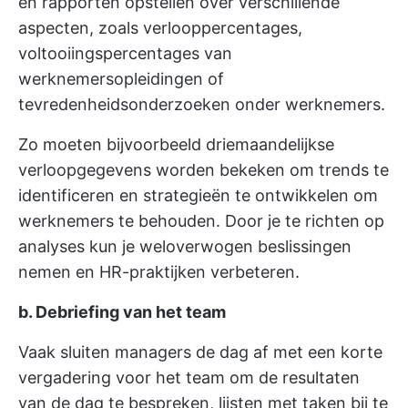
en rapporten opstellen over verschillende
aspecten, zoals verlooppercentages,
voltooiingspercentages van
werknemersopleidingen of
tevredenheidsonderzoeken onder werknemers.
Zo moeten bijvoorbeeld driemaandelijkse
verloopgegevens worden bekeken om trends te
identificeren en strategieën te ontwikkelen om
werknemers te behouden. Door je te richten op
analyses kun je weloverwogen beslissingen
nemen en HR-praktijken verbeteren.
b. Debriefing van het team
Vaak sluiten managers de dag af met een korte
vergadering voor het team om de resultaten
van de dag te bespreken, lijsten met taken bij te