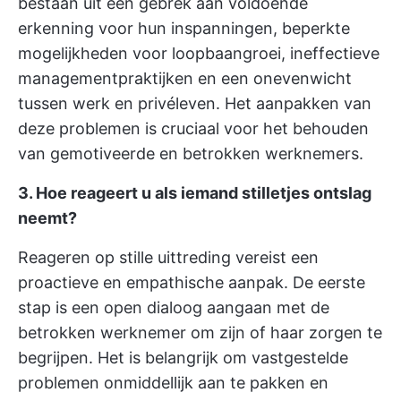
bestaan uit een gebrek aan voldoende
erkenning voor hun inspanningen, beperkte
mogelijkheden voor loopbaangroei, ineffectieve
managementpraktijken en een onevenwicht
tussen werk en privéleven. Het aanpakken van
deze problemen is cruciaal voor het behouden
van gemotiveerde en betrokken werknemers.
3. Hoe reageert u als iemand stilletjes ontslag
neemt?
Reageren op stille uittreding vereist een
proactieve en empathische aanpak. De eerste
stap is een open dialoog aangaan met de
betrokken werknemer om zijn of haar zorgen te
begrijpen. Het is belangrijk om vastgestelde
problemen onmiddellijk aan te pakken en