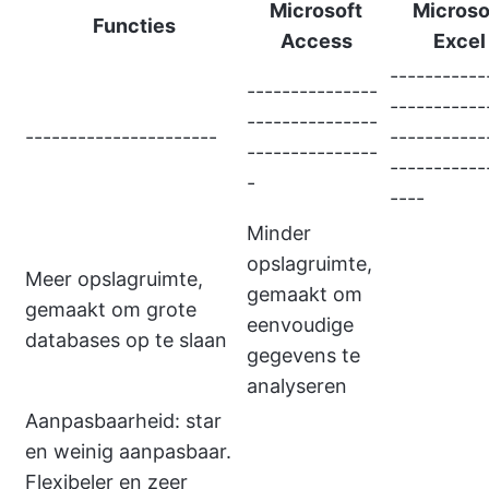
Microsoft
Microso
Functies
Access
Excel
-----------
---------------
-----------
---------------
----------------------
-----------
---------------
-----------
-
----
Minder
opslagruimte,
Meer opslagruimte,
gemaakt om
gemaakt om grote
eenvoudige
databases op te slaan
gegevens te
analyseren
Aanpasbaarheid: star
en weinig aanpasbaar.
Flexibeler en zeer