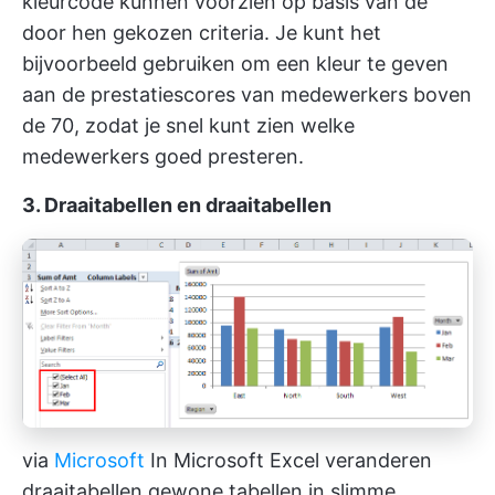
kleurcode kunnen voorzien op basis van de
door hen gekozen criteria. Je kunt het
bijvoorbeeld gebruiken om een kleur te geven
aan de prestatiescores van medewerkers boven
de 70, zodat je snel kunt zien welke
medewerkers goed presteren.
3. Draaitabellen en draaitabellen
via
Microsoft
In Microsoft Excel veranderen
draaitabellen gewone tabellen in slimme