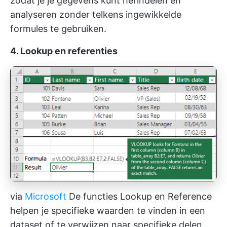
zodat je je gegevens kunt herindelen en
analyseren zonder telkens ingewikkelde
formules te gebruiken.
4. Lookup en referenties
via
Microsoft
De functies Lookup en Reference
helpen je specifieke waarden te vinden in een
dataset of te verwijzen naar specifieke delen