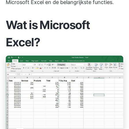
Microsoft Excel en de belangrijkste functies.
Wat is Microsoft
Excel?