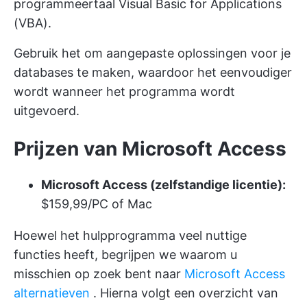
programmeertaal Visual Basic for Applications
(VBA).
Gebruik het om aangepaste oplossingen voor je
databases te maken, waardoor het eenvoudiger
wordt wanneer het programma wordt
uitgevoerd.
Prijzen van Microsoft Access
Microsoft Access (zelfstandige licentie):
$159,99/PC of Mac
Hoewel het hulpprogramma veel nuttige
functies heeft, begrijpen we waarom u
misschien op zoek bent naar
Microsoft Access
alternatieven
. Hierna volgt een overzicht van