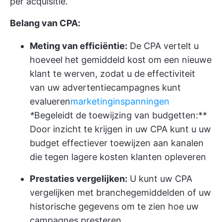
per acquisitie.
Belang van CPA:
Meting van efficiëntie:
De CPA vertelt u
hoeveel het gemiddeld kost om een nieuwe
klant te werven, zodat u de effectiviteit
van uw advertentiecampagnes kunt
evalueren
marketinginspanningen
*
Begeleidt de toewijzing van budgetten:**
Door inzicht te krijgen in uw CPA kunt u uw
budget effectiever toewijzen aan kanalen
die tegen lagere kosten klanten opleveren
Prestaties vergelijken:
U kunt uw CPA
vergelijken met branchegemiddelden of uw
historische gegevens om te zien hoe uw
campagnes presteren