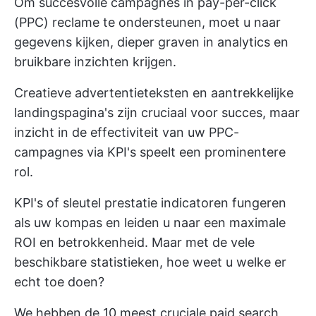
Om succesvolle campagnes in pay-per-click
(PPC) reclame te ondersteunen, moet u naar
gegevens kijken, dieper graven in analytics en
bruikbare inzichten krijgen.
Creatieve advertentieteksten en aantrekkelijke
landingspagina's zijn cruciaal voor succes, maar
inzicht in de effectiviteit van uw PPC-
campagnes via KPI's speelt een prominentere
rol.
KPI's of sleutel prestatie indicatoren fungeren
als uw kompas en leiden u naar een maximale
ROI en betrokkenheid. Maar met de vele
beschikbare statistieken, hoe weet u welke er
echt toe doen?
We hebben de 10 meest cruciale paid search