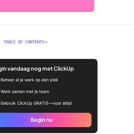
TABLE OF CONTENTS
gin vandaag nog met ClickUp
Beheer al je werk op één plek
Werk samen met je team
Gebruik ClickUp GRATIS—voor altijd
Begin nu