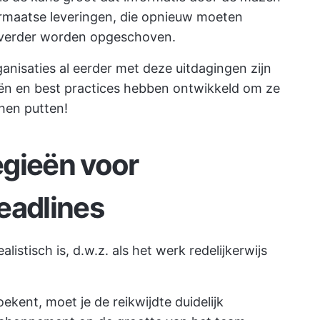
dermaatse leveringen, die opnieuw moeten
 verder worden opgeschoven.
anisaties al eerder met deze uitdagingen zijn
ën en best practices hebben ontwikkeld om ze
 hen putten!
egieën voor
eadlines
ealistisch is, d.w.z. als het werk redelijkerwijs
.
ekent, moet je de reikwijdte duidelijk