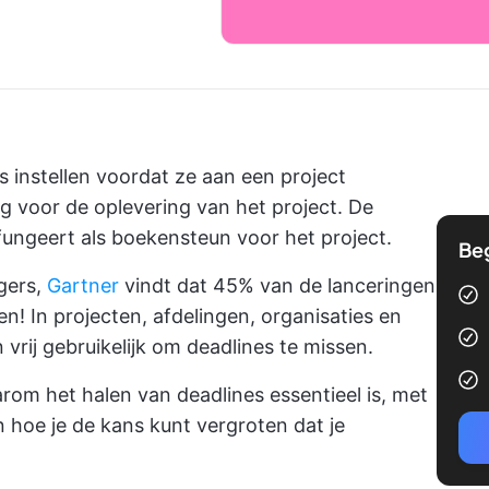
 instellen voordat ze aan een project
ag voor de oplevering van het project. De
fungeert als boekensteun voor het project.
Be
gers,
Gartner
vindt dat 45% van de lanceringen
! In projecten, afdelingen, organisaties en
 vrij gebruikelijk om deadlines te missen.
om het halen van deadlines essentieel is, met
n hoe je de kans kunt vergroten dat je