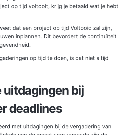
ject op tijd voltooit, krijg je betaald wat je hebt
 weet dat een project op tijd Voltooid zal zijn,
ouwen inplannen. Dit bevordert de continuïteit
tgevendheid.
deringen op tijd te doen, is dat niet altijd
uitdagingen bij
r deadlines
erd met uitdagingen bij de vergadering van
 Enkele van de meest voorkomende zijn de