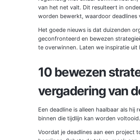
van het net valt. Dit resulteert in on
worden bewerkt, waardoor deadlines
Het goede nieuws is dat duizenden org
geconfronteerd en bewezen strategie
te overwinnen. Laten we inspiratie uit
10 bewezen strat
vergadering van d
Een deadline is alleen haalbaar als hij r
binnen die tijdlijn kan worden voltooid
Voordat je deadlines aan een project to