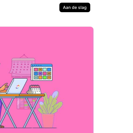
Aan de slag