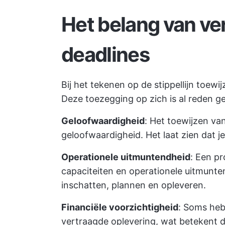
Het belang van ve
deadlines
Bij het tekenen op de stippellijn toew
Deze toezegging op zich is al reden g
Geloofwaardigheid
: Het toewijzen va
geloofwaardigheid. Het laat zien dat j
Operationele uitmuntendheid
: Een pr
capaciteiten en operationele uitmunten
inschatten, plannen en opleveren.
Financiële voorzichtigheid
: Soms heb
vertraagde oplevering, wat betekent da