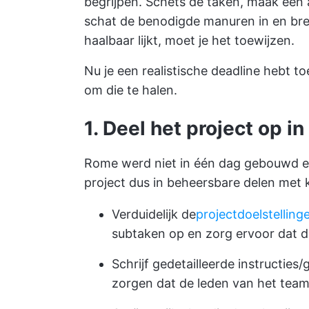
begrijpen. Schets de taken, maak een
schat de benodigde manuren in en bren
haalbaar lijkt, moet je het toewijzen.
Nu je een realistische deadline hebt t
om die te halen.
1. Deel het project op i
Rome werd niet in één dag gebouwd en 
project dus in beheersbare delen met k
Verduidelijk de
projectdoelstelling
subtaken op en zorg ervoor dat de
Schrijf gedetailleerde instructies
zorgen dat de leden van het tea