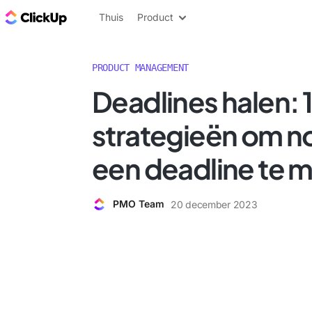
ClickUp Blog
Thuis
Product
PRODUCT MANAGEMENT
Deadlines halen: 
strategieën om n
een deadline te 
PMO Team
20 december 2023