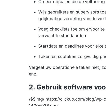
Creëer mijlpalen die de voltooiin
Wijs gebruikers en supervisors to
gelijkmatige verdeling van de wer
Voeg checklists toe om ervoor te
verwachte standaarden
Startdata en deadlines voor elke t
Taken en subtaken zorgvuldig pri
Vergeet uw operationele taken niet, z
enz.
2. Gebruik software vo
/$$img/
https://clickup.com/blog/wp-c
1400x926.png