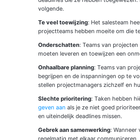
volgende.
Te veel toewijzing
: Het salesteam hee
projectteams hebben moeite om die te
Onderschatten
: Teams van projecten
moeten leveren en toewijzen een onmog
Onhaalbare planning
: Teams van proj
begrijpen en de inspanningen op te vo
stellen projectmanagers zichzelf en h
Slechte prioritering
: Taken hebben hi
geven aan
als je ze niet goed priorite
en uiteindelijk deadlines missen.
Gebrek aan samenwerking
: Wanneer 
regelmatig met elkaar communiceren, 