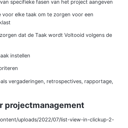
g van specifieke fasen van het project aangeven
e voor elke taak om te zorgen voor een
klast
 zorgen dat de Taak wordt Voltooid volgens de
aak instellen
oriteren
oals vergaderingen, retrospectives, rapportage,
or projectmanagement
ontent/uploads/2022/07/list-view-in-clickup-2-