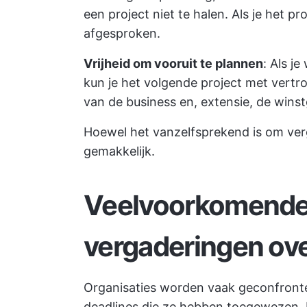
een project niet te halen. Als je het pro
afgesproken.
Vrijheid om vooruit te plannen
: Als je
kun je het volgende project met vertr
van de business en, extensie, de wins
Hoewel het vanzelfsprekend is om verga
gemakkelijk.
Veelvoorkomende 
vergaderingen ove
Organisaties worden vaak geconfronte
deadlines die ze hebben toegewezen.