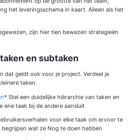
 abonnement op de grootte van het team,
g het leveringsschema in kaart. Alleen als het
oegewezen, zijn hier tien bewezen strategieën
n taken en subtaken
dat geldt ook voor je project. Verdeel je
leinere taken.
en
* Stel een duidelijke hiërarchie van taken en
 ene taak bij de andere aansluit
/gebruikersverhalen voor elke taak om ervoor te
m begrijpen wat ze Nog te doen hebben