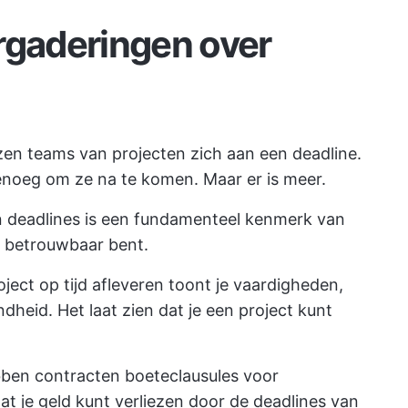
rgaderingen over
ijzen teams van projecten zich aan een deadline.
enoeg om ze na te komen. Maar er is meer.
n deadlines is een fundamenteel kenmerk van
e betrouwbaar bent.
oject op tijd afleveren toont je vaardigheden,
dheid. Het laat zien dat je een project kunt
ben contracten boeteclausules voor
t je geld kunt verliezen door de deadlines van