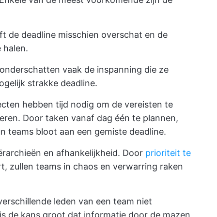
ft de deadline misschien overschat en de
 halen.
 onderschatten vaak de inspanning die ze
elijk strakke deadline.
ecten hebben tijd nodig om de vereisten te
eren. Door taken vanaf dag één te plannen,
un teams bloot aan een gemiste deadline.
ërarchieën en afhankelijkheid. Door
prioriteit te
ert, zullen teams in chaos en verwarring raken
verschillende leden van een team niet
is de kans groot dat informatie door de mazen