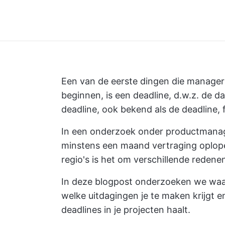
Een van de eerste dingen die managers
beginnen, is een deadline, d.w.z. de d
deadline, ook bekend als de deadline, 
In een onderzoek onder productmana
minstens een maand vertraging oplopen
regio's is het om verschillende redenen
In deze blogpost onderzoeken we waar
welke uitdagingen je te maken krijgt e
deadlines in je projecten haalt.