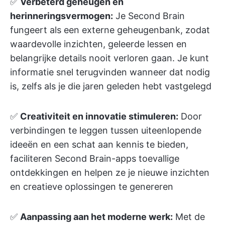
✅
Verbeterd geheugen en
herinneringsvermogen:
Je Second Brain
fungeert als een externe geheugenbank, zodat
waardevolle inzichten, geleerde lessen en
belangrijke details nooit verloren gaan. Je kunt
informatie snel terugvinden wanneer dat nodig
is, zelfs als je die jaren geleden hebt vastgelegd
✅
Creativiteit en innovatie stimuleren:
Door
verbindingen te leggen tussen uiteenlopende
ideeën en een schat aan kennis te bieden,
faciliteren Second Brain-apps toevallige
ontdekkingen en helpen ze je nieuwe inzichten
en creatieve oplossingen te genereren
✅
Aanpassing aan het moderne werk:
Met de