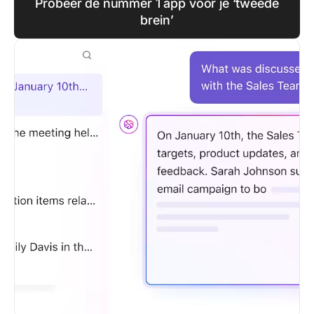
Probeer de nummer 1 app voor je ‘tweede
brein’