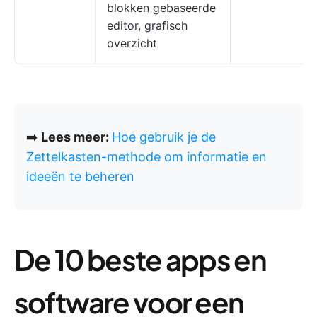
blokken gebaseerde
editor, grafisch
overzicht
➡️
Lees meer:
Hoe gebruik je de
Zettelkasten-methode om informatie en
ideeën te beheren
De 10 beste apps en
software voor een