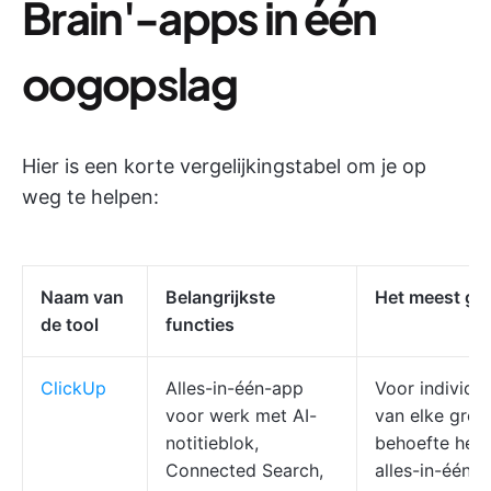
Brain'-apps in één
oogopslag
Hier is een korte vergelijkingstabel om je op
weg te helpen:
Naam van
Belangrijkste
Het meest ges
de tool
functies
ClickUp
Alles-in-één-app
Voor individu
voor werk met AI-
van elke groo
notitieblok,
behoefte heb
Connected Search,
alles-in-één 