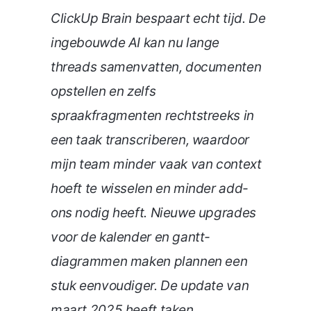
ClickUp Brain bespaart echt tijd. De
ingebouwde AI kan nu lange
threads samenvatten, documenten
opstellen en zelfs
spraakfragmenten rechtstreeks in
een taak transcriberen, waardoor
mijn team minder vaak van context
hoeft te wisselen en minder add-
ons nodig heeft. Nieuwe upgrades
voor de kalender en gantt-
diagrammen maken plannen een
stuk eenvoudiger. De update van
maart 2025 heeft taken,