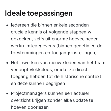
Ideale toepassingen
Iedereen die binnen enkele seconden
cruciale kennis of volgende stappen wil
opzoeken, zelfs uit enorme hoeveelheden
werkruimtegegevens (binnen gedefinieerde
toestemmingen en toegangsinstellingen)
Het inwerken van nieuwe leden van het team
verloopt vlekkeloos, omdat ze direct
toegang hebben tot de historische context
en deze kunnen begrijpen
Projectmanagers kunnen een actueel
overzicht krijgen zonder elke update te
hoeven doorlezen