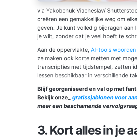
via Yakobchuk Viacheslav/ Shuttersto
creëren een gemakkelijke weg om elke 
geven. Je kunt volledig bijdragen aan 
je wilt, zonder dat je veel hoeft te schr
Aan de oppervlakte,
AI-tools woorden
ze maken ook korte metten met mogeli
transcripties met tijdstempel, zetten
lessen beschikbaar in verschillende tal
Blijf georganiseerd en val op met fa
Bekijk onze_
gratissjablonen voor a
meer een beschamende vervolgvraag 
3.
Kort alles in je