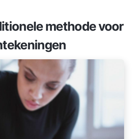
itionele
methode voor
ntekeningen