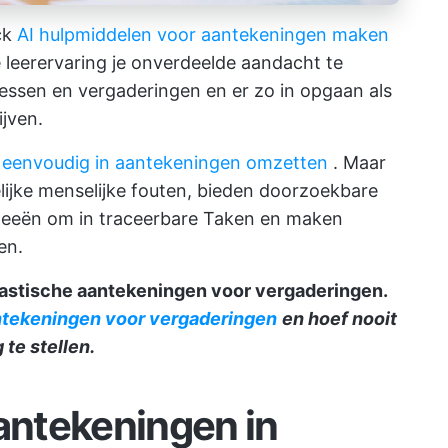
ck
AI hulpmiddelen voor aantekeningen maken
leerervaring je onverdeelde aandacht te
lessen en vergaderingen en er zo in opgaan als
ijven.
 eenvoudig in aantekeningen omzetten
. Maar
jke menselijke fouten, bieden doorzoekbare
 ideeën om in traceerbare Taken en maken
en.
ntastische aantekeningen voor vergaderingen.
antekeningen voor vergaderingen
en hoef nooit
te stellen.
 aantekeningen in