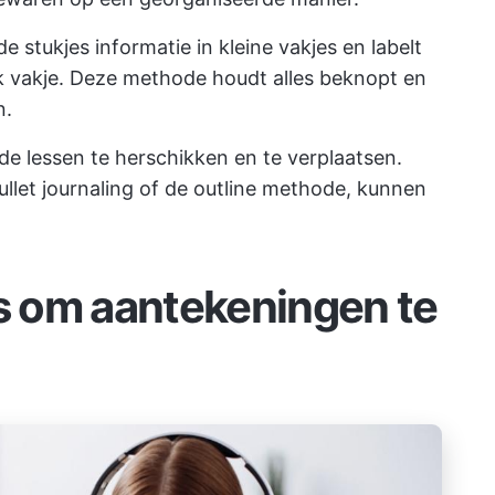
stukjes informatie in kleine vakjes en labelt
k vakje. Deze methode houdt alles beknopt en
n.
de lessen te herschikken en te verplaatsen.
llet journaling of de outline methode, kunnen
s om aantekeningen te