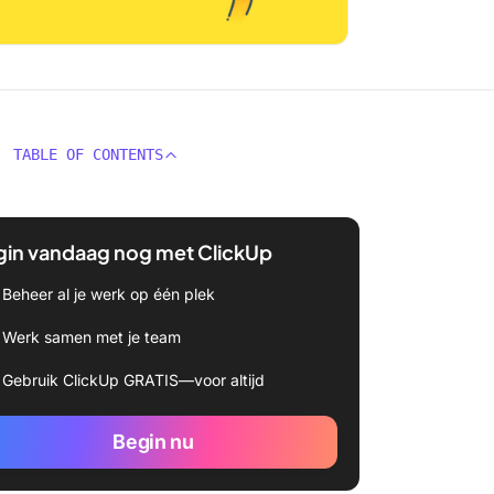
TABLE OF CONTENTS
gin vandaag nog met ClickUp
Beheer al je werk op één plek
Werk samen met je team
Gebruik ClickUp GRATIS—voor altijd
Begin nu