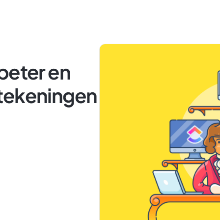
beter en
tekeningen