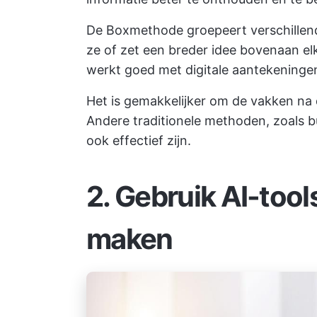
De Boxmethode groepeert verschillende 
ze of zet een breder idee bovenaan el
werkt goed met digitale aantekeninge
Het is gemakkelijker om de vakken na 
Andere traditionele methoden, zoals bu
ook effectief zijn.
2.
Gebruik AI-tool
maken