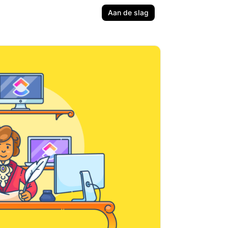
Aan de slag