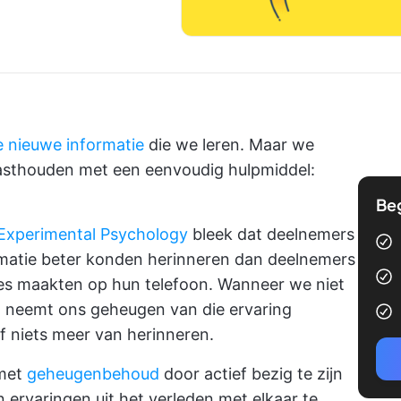
 nieuwe informatie
die we leren. Maar we
sthouden met een eenvoudig hulpmiddel:
Be
f Experimental Psychology
bleek dat deelnemers
matie beter konden herinneren dan deelnemers
eges maakten op hun telefoon. Wanneer we niet
 neemt ons geheugen van die ervaring
of niets meer van herinneren.
 met
geheugenbehoud
door actief bezig te zijn
 ervaringen uit het verleden met elkaar te