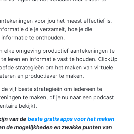
ntekeningen voor jou het meest effectief is,
formatie die je verzamelt, hoe je die
e informatie te onthouden.
in elke omgeving productief aantekeningen te
e leren en informatie vast te houden. ClickUp
roefde strategieën om het maken van virtuele
eteren en productiever te maken.
de vijf beste strategieën om iedereen te
keningen te maken, of je nu naar een podcast
entaire bekijkt.
ijn van de
beste gratis apps voor het maken
en de mogelijkheden en zwakke punten van