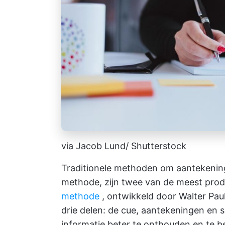
via Jacob Lund/ Shutterstock
Traditionele methoden om aantekening
methode, zijn twee van de meest prod
methode
, ontwikkeld door Walter Pauk
drie delen: de cue, aantekeningen en 
informatie beter te onthouden en te 