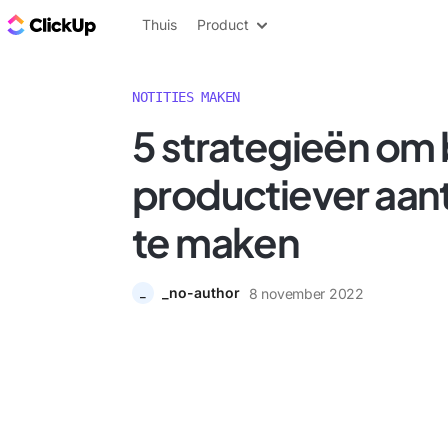
ClickUp Blog
Thuis
Product
NOTITIES MAKEN
5 strategieën om 
productiever aan
te maken
_no-author
8 november 2022
_