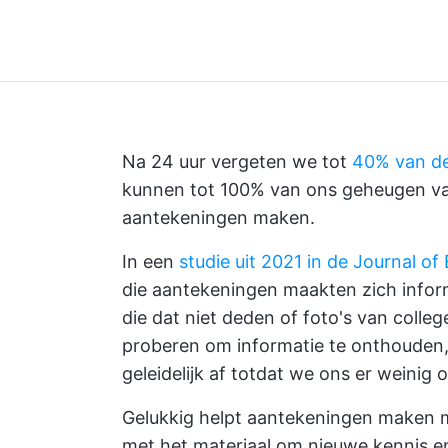
Na 24 uur vergeten we tot
40% van de
kunnen tot 100% van ons geheugen va
aantekeningen maken.
In een
studie uit 2021 in de Journal o
die aantekeningen maakten zich infor
die dat niet deden of foto's van coll
proberen om informatie te onthouden,
geleidelijk af totdat we ons er weinig 
Gelukkig helpt aantekeningen maken
met het materiaal om nieuwe kennis en