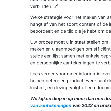
verbinden. 🔗
Welke strategie voor het maken van aa
hangt af van het soort content of de in
beoordeelt en de tijd die je hebt om d
Uw proces moet u in staat stellen om 
maken en u aanmoedigen om efficiënt t
stelde een lijst samen met enkele bep
en persoonlijke aantekeningen te verb
Lees verder voor meer informatie over 
helpen betere en productievere aante
luistert, een lezing volgt of een docum
We kijken diep in op meer dan een doz
van aantekeningen
van 2022 en brek