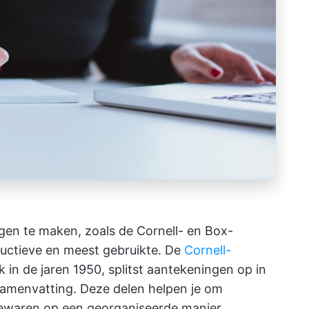
en te maken, zoals de Cornell- en Box-
uctieve en meest gebruikte. De
Cornell-
 in de jaren 1950, splitst aantekeningen op in
samenvatting. Deze delen helpen je om
bewaren op een georganiseerde manier.