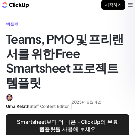
ClickUp 블로그
시작하기
Ope
템플릿
Teams, PMO 및 프리랜
서를 위한 Free
Smartsheet 프로젝트
템플릿
2025년 9월 4일
Uma Kelath
Staff Content Editor
Smartsheet보다 더 나은 - ClickUp의 무료
템플릿을 사용해 보세요