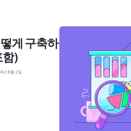
어떻게 구축하
포함)
24년 8월 2일