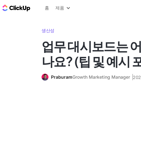
ClickUp 블로그
홈
제품
생산성
업무 대시보드는 
나요? (팁 및 예시 
Praburam
Growth Marketing Manager
20