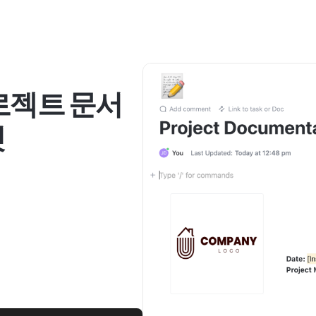
로젝트 문서
릿