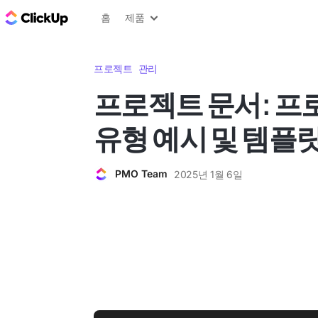
ClickUp 블로그
홈
제품
프로젝트 관리
프로젝트 문서: 프
유형 예시 및 템플
PMO Team
2025년 1월 6일