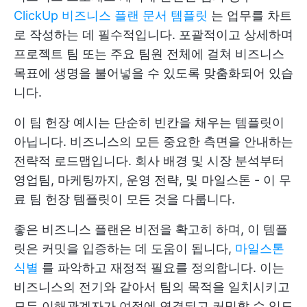
ClickUp 비즈니스 플랜 문서 템플릿
는 업무를 차트
로 작성하는 데 필수적입니다. 포괄적이고 상세하며
프로젝트 팀 또는 주요 팀원 전체에 걸쳐 비즈니스
목표에 생명을 불어넣을 수 있도록 맞춤화되어 있습
니다.
이 팀 헌장 예시는 단순히 빈칸을 채우는 템플릿이
아닙니다. 비즈니스의 모든 중요한 측면을 안내하는
전략적 로드맵입니다. 회사 배경 및 시장 분석부터
영업팀, 마케팅까지,
운영 전략,
및 마일스톤 - 이 무
료 팀 헌장 템플릿이 모든 것을 다룹니다.
좋은 비즈니스 플랜은 비전을 확고히 하며, 이 템플
릿은 커밋을 입증하는 데 도움이 됩니다,
마일스톤
식별
를 파악하고 재정적 필요를 정의합니다. 이는
비즈니스의 전기와 같아서 팀의 목적을 일치시키고
모든 이해관계자가 여정에 연결되고 커밋할 수 있도