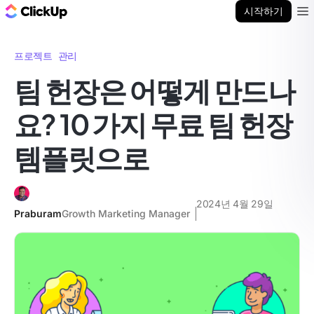
ClickUp 블로그
시작하기
Ope
프로젝트 관리
팀 헌장은 어떻게 만드나
요? 10 가지 무료 팀 헌장
템플릿으로
2024년 4월 29일
Praburam
Growth Marketing Manager