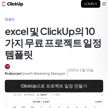
ClickUp 블로그
시작하기
Ope
템플릿
excel 및 ClickUp의 10
가지 무료 프로젝트 일정
템플릿
2025년 2월 25일
Praburam
Growth Marketing Manager
ClickUp으로 프로젝트 일정 만들기