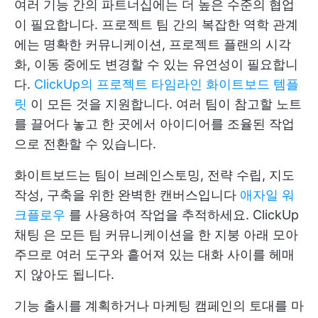
여러 기능 간의 파트너십에는 더 높은 수준의 협업
이 필요합니다. 프로젝트 팀 간의 복잡한 역학 관계
에는 명확한 커뮤니케이션, 프로젝트 플랜의 시각
화, 이동 중에도 변경할 수 있는 유연성이 필요합니
다.
ClickUp의 프로젝트 타임라인 화이트보드 템플
릿
이 모든 것을 지원합니다. 여러 팀이 참고할 노트
를 끌어다 놓고 한 곳에서 아이디어를 조율된 작업
으로 전환할 수 있습니다.
화이트보드는 팀이 브레인스토밍, 전략 수립, 지도
작성, 구축을 위한 완벽한 캔버스입니다
애자일 워
크플로우
를 사용하여 작업을 추적하세요.
ClickUp
채팅
은 모든 팀 커뮤니케이션을 한 지붕 아래 모아
주므로 여러 도구와 흩어져 있는 대화 사이를 헤매
지 않아도 됩니다.
기능 출시를 계획하거나 마케팅 캠페인의 토대를 마