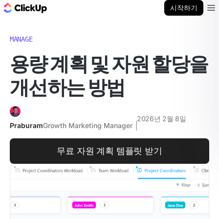
ClickUp 블로그
시작하기
Ope
MANAGE
용량 계획 및 자원 할당을
개선하는 방법
2026년 2월 8일
Praburam
Growth Marketing Manager
무료 자원 계획 템플릿 받기