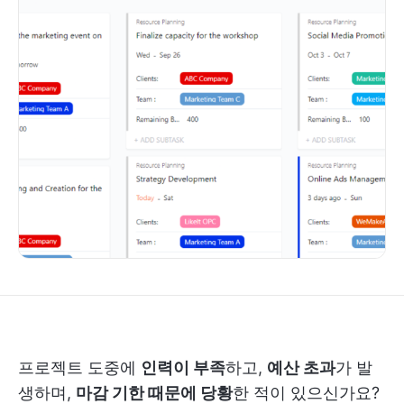
프로젝트 도중에
인력이 부족
하고,
예산 초과
가 발
생하며,
마감 기한 때문에 당황
한 적이 있으신가요?