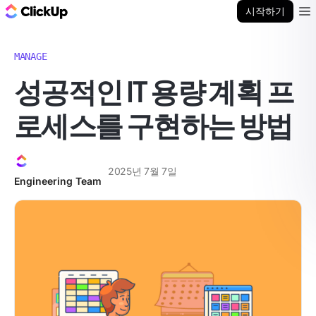
ClickUp 블로그
시작하기
Ope
MANAGE
성공적인 IT 용량 계획 프
로세스를 구현하는 방법
2025년 7월 7일
Engineering Team