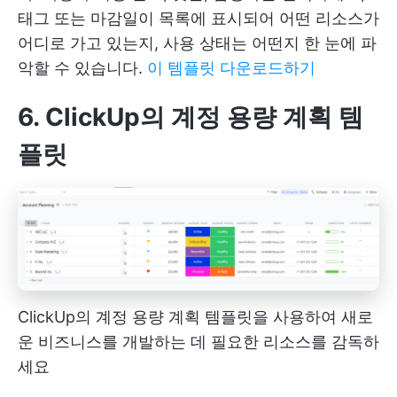
태그
또는 마감일이 목록에 표시되어 어떤 리소스가
어디로 가고 있는지, 사용 상태는 어떤지 한 눈에 파
악할 수 있습니다.
이 템플릿 다운로드하기
6. ClickUp의 계정 용량 계획 템
플릿
ClickUp의 계정 용량 계획 템플릿을 사용하여 새로
운 비즈니스를 개발하는 데 필요한 리소스를 감독하
세요