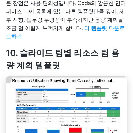
큰 장점은 사용 편의성입니다. Coda의 깔끔한 인터
페이스는 이 목록에 있는 다른 템플릿만큼 깊이, 세
부 사항, 업무량 투명성이 부족하지만 용량 계획을
조금 덜 어렵게 느껴지게 합니다.
이 템플릿 다운로
드하기
10. 슬라이드 팀별 리소스 팀 용
량 계획 템플릿