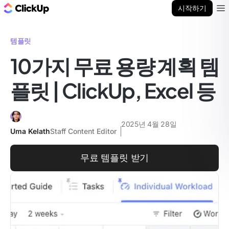
ClickUp 블로그
시작하기
Ope
템플릿
10가지 무료 용량 계획 템
플릿 | ClickUp, Excel 등
2025년 4월 28일
Uma Kelath
Staff Content Editor
무료 템플릿 받기