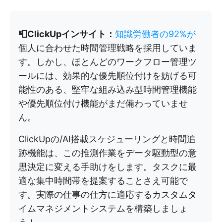
📮ClickUpインサイト：
知識労働者の92%が
個人に合わせた時間管理戦略を採用していま
す。しかし、ほとんどのワークフロー管理ツ
ールには、効果的な優先順位付けを妨げる可
能性のある、堅牢な組み込み型時間管理機能
や優先順位付け機能がまだ備わっていませ
ん。
ClickUpの/AI搭載スケジューリングと時間追
跡機能は、この推測作業をデータ駆動型の意
思決定に変える手助けをします。タスクに最
適な集中時間帯を提案することさえ可能で
す。実際の仕事の仕方に適応するカスタムタ
イムマネジメントシステムを構築しましょ