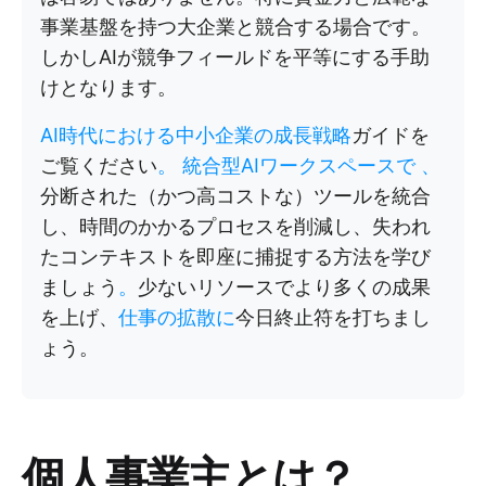
事業基盤を持つ大企業と競合する場合です。
しかしAIが競争フィールドを平等にする手助
けとなります。
AI時代における中小企業の成長戦略
ガイドを
ご覧ください
。
統合型AIワークスペースで
、
分断された（かつ高コストな）ツールを統合
し、時間のかかるプロセスを削減し、失われ
たコンテキストを即座に捕捉する方法を学び
ましょう
。
少ないリソースでより多くの成果
を上げ、
仕事の拡散に
今日終止符を打ちまし
ょう。
個人事業主とは？