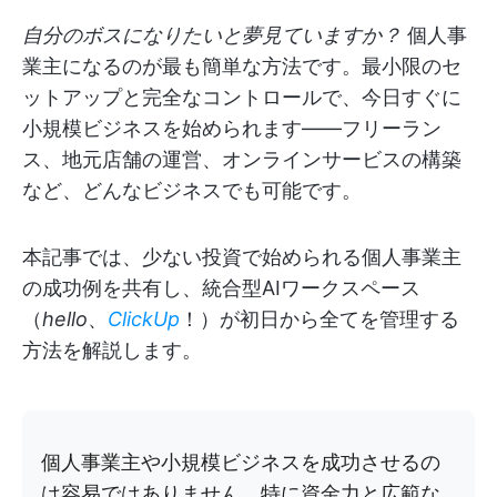
自分のボスになりたいと夢見ていますか？
個人事
業主になるのが最も簡単な方法です。最小限のセ
ットアップと完全なコントロールで、今日すぐに
小規模ビジネスを始められます——フリーラン
ス、地元店舗の運営、オンラインサービスの構築
など、どんなビジネスでも可能です。
本記事では、少ない投資で始められる個人事業主
の成功例を共有し、統合型AIワークスペース
（
hello
、
ClickUp
！）が初日から全てを管理する
方法を解説します。
個人事業主や小規模ビジネスを成功させるの
は容易ではありません。特に資金力と広範な