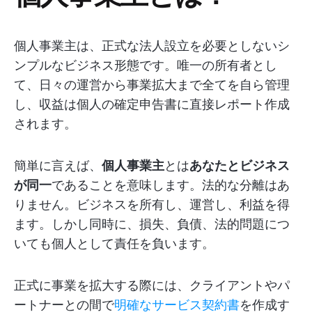
個人事業主は、正式な法人設立を必要としないシ
ンプルなビジネス形態です。唯一の所有者とし
て、日々の運営から事業拡大まで全てを自ら管理
し、収益は個人の確定申告書に直接レポート作成
されます。
簡単に言えば、
個人事業主
とは
あなたとビジネス
が同一
であることを意味します。法的な分離はあ
りません。ビジネスを所有し、運営し、利益を得
ます。しかし同時に、損失、負債、法的問題につ
いても個人として責任を負います。
正式に事業を拡大する際には、クライアントやパ
ートナーとの間で
明確なサービス契約書
を作成す