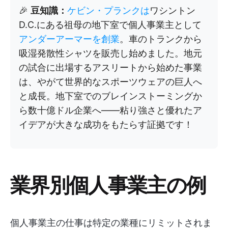
🎉
豆知識：
ケビン・プランクは
ワシントン
D.C.にある祖母の地下室で個人事業主として
アンダーアーマーを創業
。車のトランクから
吸湿発散性シャツを販売し始めました。地元
の試合に出場するアスリートから始めた事業
は、やがて世界的なスポーツウェアの巨人へ
と成長。地下室でのブレインストーミングか
ら数十億ドル企業へ——粘り強さと優れたア
イデアが大きな成功をもたらす証拠です！
業界別個人事業主の例
個人事業主の仕事は特定の業種にリミットされま