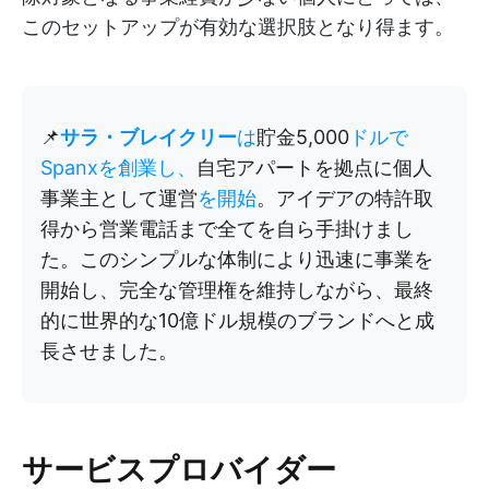
このセットアップが有効な選択肢となり得ます。
📌
サラ・ブレイクリー
は
貯金5,000
ドルで
Spanxを創業し、
自宅アパートを拠点に個人
事業主として運営
を開始
。アイデアの特許取
得から営業電話まで全てを自ら手掛けまし
た。このシンプルな体制により迅速に事業を
開始し、完全な管理権を維持しながら、最終
的に世界的な10億ドル規模のブランドへと成
長させました。
サービスプロバイダー