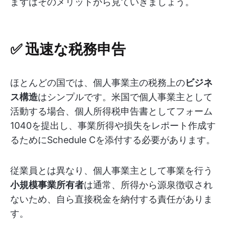
まずはそのメリットから見ていきましょう。
✅ 迅速な税務申告
ほとんどの国では、個人事業主の税務上の
ビジネ
ス構造
はシンプルです。米国で個人事業主として
活動する場合、個人所得税申告書としてフォーム
1040を提出し、事業所得や損失をレポート作成す
るためにSchedule Cを添付する必要があります。
従業員とは異なり、個人事業主として事業を行う
小規模事業所有者
は通常、所得から源泉徴収され
ないため、自ら直接税金を納付する責任がありま
す。