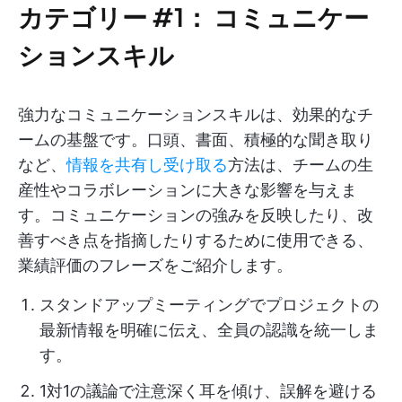
カテゴリー #1：
コミュニケー
ションスキル
強力なコミュニケーションスキルは、効果的なチ
ームの基盤です。口頭、書面、積極的な聞き取り
など、
情報を共有し受け取る
方法は、チームの生
産性やコラボレーションに大きな影響を与えま
す。コミュニケーションの強みを反映したり、改
善すべき点を指摘したりするために使用できる、
業績評価のフレーズをご紹介します。
スタンドアップミーティングでプロジェクトの
最新情報を明確に伝え、全員の認識を統一しま
す。
1対1の議論で注意深く耳を傾け、誤解を避ける