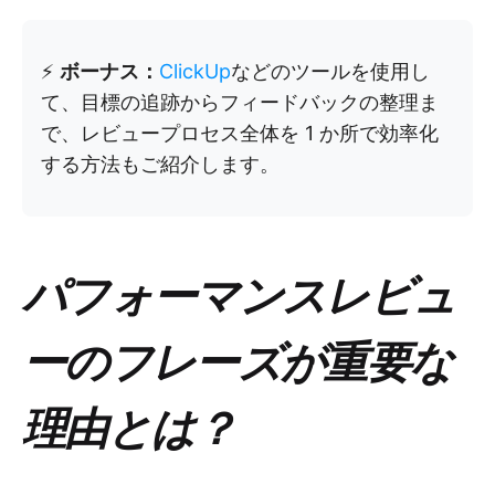
⚡️
ボーナス：
ClickUp
などのツールを使用し
て、目標の追跡からフィードバックの整理ま
で、レビュープロセス全体を 1 か所で効率化
する方法もご紹介します。
パフォーマンスレビュ
ーのフレーズが重要な
理由とは？