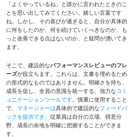
「よくやっているね」と誰かに言われたときのこ
とを思い出してみてください。嬉しい言葉です
ね。しかし、その喜びが過ぎると、自分が具体的
に何をしたのか、何を続けていくべきなのか、も
っと改善できる点はないのか、と疑問が湧いてき
ます。
そこで、建設的な
パフォーマンスレビューのフレ
ーズ
が役立ちます。これらは、文書を埋めるため
の形式的なものではありません。明確さを持ち、
成長を促し、全員の意識を統一する、強力な
コミ
ュニケーションツールです
。慎重に使用すること
で、
マネージャーは
具体的で建設的な
フィードバ
ックを提供でき
、従業員は自分の立場、得意分
野、成長の余地を明確に把握することができま
す。