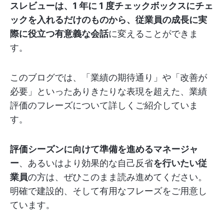
スレビューは、1 年に 1 度チェックボックスにチェ
ックを入れるだけのものから、従業員の成長に実
際に役立つ有意義な会話
に変えることができま
す。
このブログでは、「業績の期待通り」や「改善が
必要」といったありきたりな表現を超えた、業績
評価のフレーズについて詳しくご紹介していま
す。
評価シーズンに向けて準備を進めるマネージャ
ー
、あるいはより効果的な自己反省
を行いたい従
業員
の方は、ぜひこのまま読み進めてください。
明確で建設的、そして有用なフレーズをご用意し
ています。