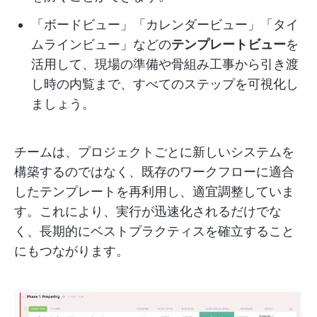
「ボードビュー」「カレンダービュー」「タイ
ムラインビュー」などの
テンプレートビュー
を
活用して、現場の準備や骨組み工事から引き渡
し時の内覧まで、すべてのステップを可視化し
ましょう。
チームは、プロジェクトごとに新しいシステムを
構築するのではなく、既存のワークフローに適合
したテンプレートを再利用し、適宜調整していま
す。これにより、実行が迅速化されるだけでな
く、長期的にベストプラクティスを確立すること
にもつながります。