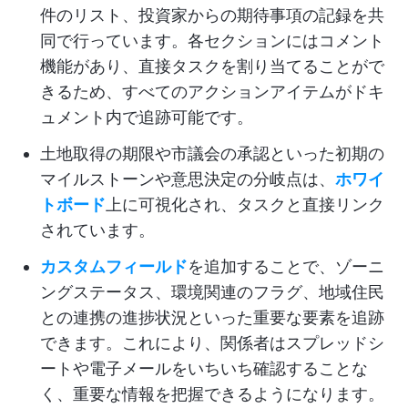
件のリスト、投資家からの期待事項の記録を共
同で行っています。各セクションにはコメント
機能があり、直接タスクを割り当てることがで
きるため、すべてのアクションアイテムがドキ
ュメント内で追跡可能です。
土地取得の期限や市議会の承認といった初期の
マイルストーンや意思決定の分岐点は、
ホワイ
トボード
上に可視化され、タスクと直接リンク
されています。
カスタムフィールド
を追加することで、ゾーニ
ングステータス、環境関連のフラグ、地域住民
との連携の進捗状況といった重要な要素を追跡
できます。これにより、関係者はスプレッドシ
ートや電子メールをいちいち確認することな
く、重要な情報を把握できるようになります。