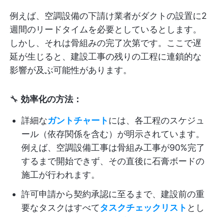
例えば、空調設備の下請け業者がダクトの設置に2
週間のリードタイムを必要としているとします。
しかし、それは骨組みの完了次第です。ここで遅
延が生じると、建設工事の残りの工程に連鎖的な
影響が及ぶ可能性があります。
🔧
効率化の方法：
詳細な
ガントチャート
には、各工程のスケジュ
ール（依存関係を含む）が明示されています。
例えば、空調設備工事は骨組み工事が90%完了
するまで開始できず、その直後に石膏ボードの
施工が行われます。
許可申請から契約承認に至るまで、建設前の重
要なタスクはすべて
タスクチェックリスト
とし