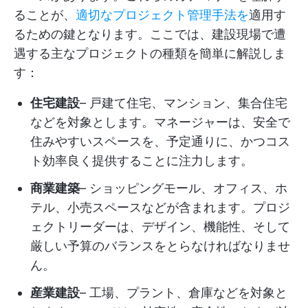
ることが、
適切なプロジェクト管理手法を
適用す
るための鍵となります。ここでは、建設現場で遭
遇する主なプロジェクトの種類を簡単に解説しま
す：
住宅建設
– 戸建て住宅、マンション、集合住宅
などを対象とします。マネージャーは、安全で
住みやすいスペースを、予定通りに、かつコス
ト効率良く提供することに注力します。
商業建築
– ショッピングモール、オフィス、ホ
テル、小売スペースなどが含まれます。プロジ
ェクトリーダーは、デザイン、機能性、そして
厳しい予算のバランスをとらなければなりませ
ん。
産業建設
– 工場、プラント、倉庫などを対象と