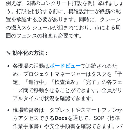
例えば、2階のコンクリート打設を例に挙げましょ
う。打設を開始する前に、構造設計士が鉄筋の配
置を承認する必要があります。同時に、クレーン
の搬入スケジュールが組まれており、市による周
囲のフェンスの検査も必要です。
🔧
効率化の方法：
各現場の活動は
ボードビュー
で追跡されるた
め、プロジェクトマネージャーはタスクを「予
定」「進行中」「検査済み」「完了」の各フェ
ーズ間で移動させることができます。全員がリ
アルタイムで状況を確認できます。
現場監督者は、タブレットやスマートフォンか
らアクセスできる
Docs
を通じて、SOP（標準
作業手順書）や安全手順書を確認できます。バ