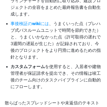
ラインチャートを自動的に取り込み、建設プロ
ジェクトの全容をまとめた最終報告書を自動生
成します。
事後検証の
wiki
には
、うまくいった点（プレハ
ブ式バスルームユニットで時間を節約できた）
と、うまくいかなかった点（許可取得の遅れで
3週間の遅延が生じた）が記録されており、今
後のプロジェクトをより円滑に進めるための指
針となります。
カスタムフォーム
を使用すると、入居者や建物
管理者が保証請求を提出でき、その情報は竣工
後のチーム向けのタスクパイプラインに自動的
にフローします。
散らばったスプレッドシートや未返信のテキスト