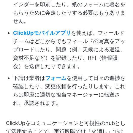
インダーを印刷したり、紙のフォームに署名を
もらうために奔走したりする必要はもうありま
せん。
ClickUpモバイルアプリ
を使えば、フィールド
チームはどこからでもフィールドの写真をアッ
プロードしたり、問題（例：天候による遅延、
資材不足など）を記録したり、RFI（情報照
会）を送信したりできます。
下請け業者は
フォーム
を使用して日々の進捗を
確認したり、変更依頼を行ったりします。これ
らは即座に適切な担当マネージャーに転送さ
れ、承認されます。
ClickUpをコミュニケーションと可視性のhubとし
て活用することで、実行段階では「火消し」では