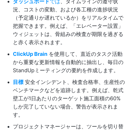
ダッシュボード
では
、タイムラインの遵守状
況、コストの変動、および各工種の進捗状況
（予定通りか遅れているか）をリアルタイムで
把握できます。例えば、「エレベーター設置」
ウィジェットは、骨組みの検査が期限を過ぎる
と赤く表示されます。
ClickUp Brain
を使用して、直近のタスク活動
から重要な更新情報を自動的に抽出し、毎日の
StandUpミーティングの要約を作成します。
目標
安全インシデント、検査合格率、生産性の
ベンチマークなどを追跡します。例えば、乾式
壁工が1日あたりのターゲット施工面積の60%
しか完了していない場合、警告が表示されま
す。
プロジェクトマネージャーは、ツールを切り替