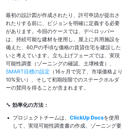
最初の設計図が作成されたり、許可申請が提出さ
れたりする前に、ビジョンを明確に定義する必要
があります。今回のケースでは、デベロッパー
は、持続可能な建材を使用し、屋上に共用施設を
備えた、60戸の手頃な価格の賃貸住宅を建設した
いと考えています。立ち上げフェーズでは、実現
可能性調査（ゾーニングの確認、土壌検査）、
SMART目標の設定
（16ヶ月で完了、市場価格より
10%安い）、そして初期段階でのステークホルダ
ーの賛同を得ることが含まれます。
🔧
効率化の方法：
プロジェクトチームは、
ClickUp Docs
を使用
して、実現可能性調査書の作成、ゾーニング要