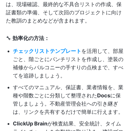
は、現場確認、最終的な不具合リストの作成、保
証書類の準備、そして次回のプロジェクトに向け
た教訓のまとめなどが含まれます。
🔧
効率化の方法：
チェックリストテンプレート
を活用して、部屋
ごと、階ごとにパンチリストを作成し、塗装の
補修からバルコニーの手すりの点検まで、すべ
てを追跡しましょう。
すべてのマニュアル、保証書、業者情報を、業
種や階数ごとに分類して整理された
Docs
に保
管しましょう。不動産管理会社への引き継ぎ
は、リンクを共有するだけで簡単に行えます。
ClickUp Brain
が検査結果、安全統計、タイム