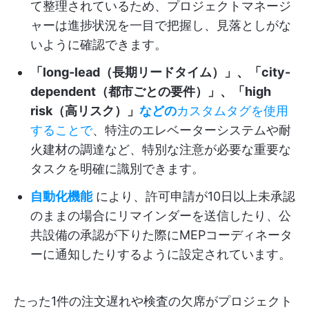
て整理されているため、プロジェクトマネージ
ャーは進捗状況を一目で把握し、見落としがな
いように確認できます。
「long-lead（長期リードタイム）」、「city-
dependent（都市ごとの要件）」、「high
risk（高リスク）」
などの
カスタムタグを使用
することで
、特注のエレベーターシステムや耐
火建材の調達など、特別な注意が必要な重要な
タスクを明確に識別できます。
自動化機能
により、許可申請が10日以上未承認
のままの場合にリマインダーを送信したり、公
共設備の承認が下りた際にMEPコーディネータ
ーに通知したりするように設定されています。
たった1件の注文遅れや検査の欠席がプロジェクト