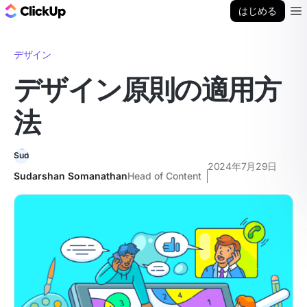
ClickUp ブログ
はじめる
Ope
デザイン
デザイン原則の適用方
法
2024年7月29日
Sudarshan Somanathan
Head of Content