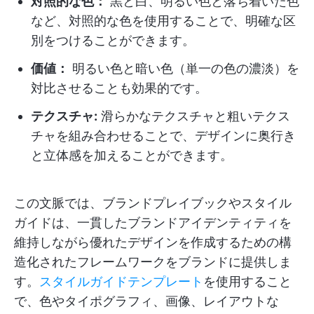
対照的な色：
黒と白、明るい色と落ち着いた色
など、対照的な色を使用することで、明確な区
別をつけることができます。
価値：
明るい色と暗い色（単一の色の濃淡）を
対比させることも効果的です。
テクスチャ:
滑らかなテクスチャと粗いテクス
チャを組み合わせることで、デザインに奥行き
と立体感を加えることができます。
この文脈では、ブランドプレイブックやスタイル
ガイドは、一貫したブランドアイデンティティを
維持しながら優れたデザインを作成するための構
造化されたフレームワークをブランドに提供しま
す。
スタイルガイドテンプレート
を使用すること
で、色やタイポグラフィ、画像、レイアウトな