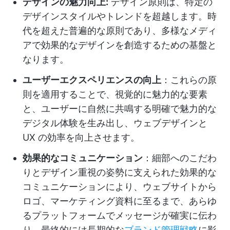
デザインの魅力向上:
デザイン原則は、特定の
デザインスタイルやトレンドを超越します。時
代を超えた普遍的な原則であり、多様なメディ
アで効果的なデザインを創造するための基盤と
なります。
ユーザーエクスペリエンスの向上
：これらの原
則を適用することで、視覚的に魅力的な要素
と、ユーザーに自然に共鳴する明確で魅力的な
デジタル体験を生み出し、ウェブデザインと
UX の効率を向上させます。
効果的なコミュニケーション
：細部へのこだわ
りとデザイン重視の姿勢に支えられた効果的な
コミュニケーションにより、ウェブサイトから
ロゴ、マーケティング資料に至るまで、あらゆ
るプラットフォームでメッセージが確実に伝わ
り、最終的には長期的な
ブランド管理戦略
に影