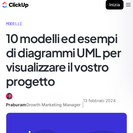
Blog di ClickUp
Inizia
Ope
MODELLI
10 modelli ed esempi
di diagrammi UML per
visualizzare il vostro
progetto
13 febbraio 2024
Praburam
Growth Marketing Manager