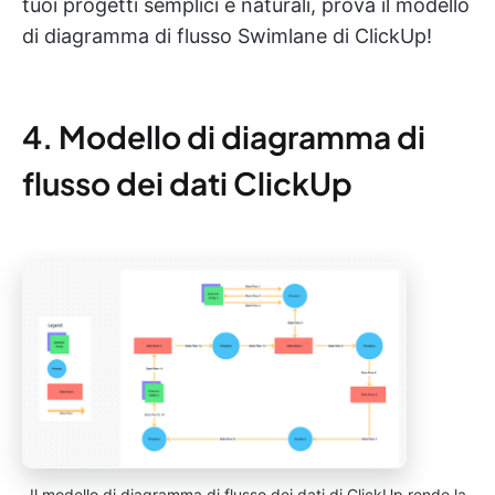
tuoi progetti semplici e naturali, prova il modello
di diagramma di flusso Swimlane di ClickUp!
4. Modello di diagramma di
flusso dei dati ClickUp
Il modello di diagramma di flusso dei dati di ClickUp rende la