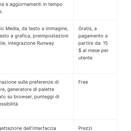
ma e aggiornamenti in tempo
e.
ic Media, da testo a immagine,
Gratis, a
esto a grafica, preimpostazioni
pagamento a
tile, integrazione Runway
partire da: 15
$ al mese per
utente
azione sulle preferenze di
Free
re, generatore di palette
to su browser, punteggi di
ssibilità
ettazione dell'interfaccia
Prezzi