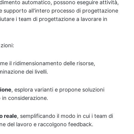
endimento automatico, possono eseguire attività,
ire supporto all'intero processo di progettazione
tare i team di progettazione a lavorare in
zioni:
e il ridimensionamento delle risorse,
inazione dei livelli.
zione
, esplora varianti e propone soluzioni
 in considerazione.
o reale
, semplificando il modo in cui i team di
one del lavoro e raccolgono feedback.