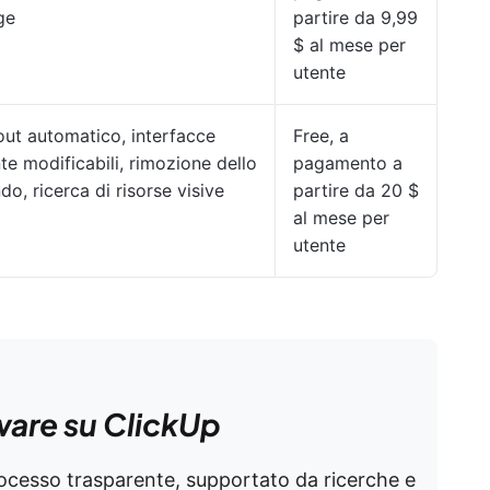
ge
partire da 9,99
$ al mese per
utente
ut automatico, interfacce
Free, a
te modificabili, rimozione dello
pagamento a
do, ricerca di risorse visive
partire da 20 $
al mese per
utente
ware su ClickUp
rocesso trasparente, supportato da ricerche e