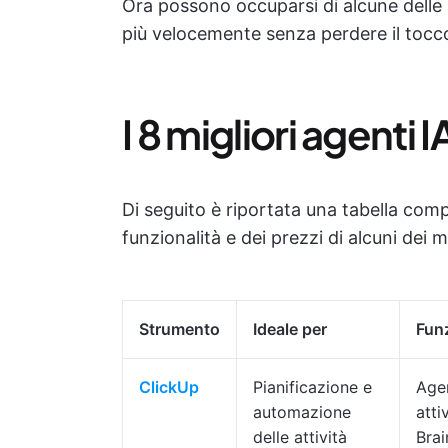
Ora possono occuparsi di alcune delle at
più velocemente senza perdere il tocc
I 8 migliori agenti 
Di seguito è riportata una tabella com
funzionalità e dei prezzi di alcuni dei m
Strumento
Ideale per
Funz
ClickUp
Pianificazione e
Agen
automazione
atti
delle attività
Brai