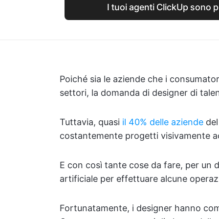
I tuoi agenti ClickUp sono pr
Poiché sia le aziende che i consumatori 
settori, la domanda di designer di tale
Tuttavia, quasi
il 40% delle aziende
del
costantemente progetti visivamente ac
E con così tante cose da fare, per un de
artificiale per effettuare alcune opera
Fortunatamente, i designer hanno compi