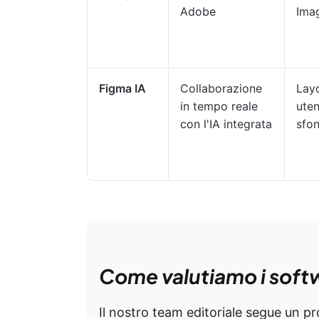
Adobe
Ima
Figma IA
Collaborazione
Layo
in tempo reale
uten
con l'IA integrata
sfon
Come valutiamo i soft
Il nostro team editoriale segue un p