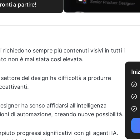
onti a partire!
richiedono sempre più contenuti visivi in tutti i
nto non è mai stata così elevata.
Ini
 settore del design ha difficoltà a produrre
cattivanti.
signer ha senso affidarsi all'intelligenza
zioni di automazione, creando nuove possibilità.
uto progressi significativi con gli agenti IA.