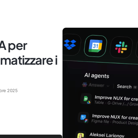
IA per
matizzare i
obre 2025