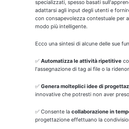
specializzati, spesso basati sull'appr
adattarsi agli input degli utenti e forn
con consapevolezza contestuale per aiu
modo più intelligente.
Ecco una sintesi di alcune delle sue fun
✅
Automatizza le attività ripetitive
com
l'assegnazione di tag ai file o la ridenom
✅
Genera molteplici idee di progetta
innovative che potresti non aver preso
✅ Consente la
collaborazione in temp
progettazione effettuano la condivisi