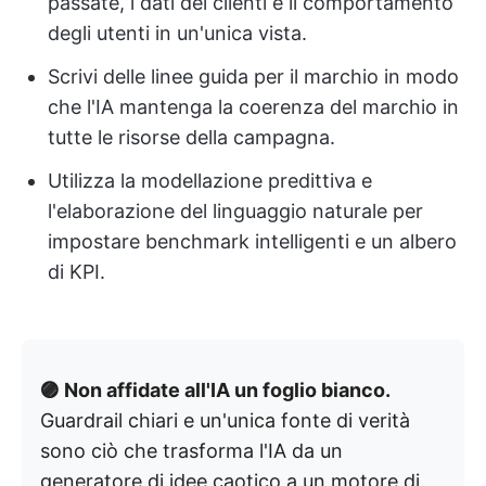
passate, i dati dei clienti e il comportamento
degli utenti in un'unica vista.
Scrivi delle linee guida per il marchio in modo
che l'IA mantenga la coerenza del marchio in
tutte le risorse della campagna.
Utilizza la modellazione predittiva e
l'elaborazione del linguaggio naturale per
impostare benchmark intelligenti e un albero
di KPI.
🟣 Non affidate all'IA un foglio bianco.
Guardrail chiari e un'unica fonte di verità
sono ciò che trasforma l'IA da un
generatore di idee caotico a un motore di