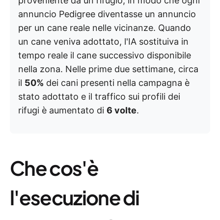
proveniente da un rifugio, in modo che ogni
annuncio Pedigree diventasse un annuncio
per un cane reale nelle vicinanze. Quando
un cane veniva adottato, l'IA sostituiva in
tempo reale il cane successivo disponibile
nella zona. Nelle prime due settimane, circa
il
50%
dei cani presenti nella campagna è
stato adottato e il traffico sui profili dei
rifugi è aumentato di
6 volte
.
Che cos'è
l'esecuzione di