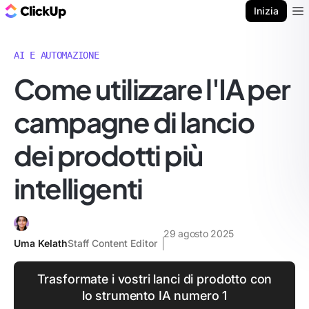
Blog di ClickUp
Inizia
Ope
AI E AUTOMAZIONE
Come utilizzare l'IA per
campagne di lancio
dei prodotti più
intelligenti
29 agosto 2025
Uma Kelath
Staff Content Editor
Trasformate i vostri lanci di prodotto con
lo strumento IA numero 1