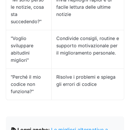
le notizie, cosa
facile lettura delle ultime
sta
notizie
succedendo?"
"Voglio
Condivide consigli, routine e
sviluppare
supporto motivazionale per
abitudini
il miglioramento personale.
migliori"
"Perché il mio
Risolve i problemi e spiega
codice non
gli errori di codice
funziona?"
📚 Leggi anche:
Le migliori alternative a