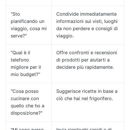
"Sto
Condivide immediatamente
pianificando un
informazioni sui visti, luoghi
viaggio, cosa mi
da non perdere e consigli di
serve?"
viaggio.
"Qual è il
Offre confronti e recensioni
telefono
di prodotti per aiutarti a
migliore per il
decidere più rapidamente.
mio budget?"
"Cosa posso
Suggerisce ricette in base a
cucinare con
ciò che hai nel frigorifero.
quello che ho a
disposizione?"
"Mi sono perso
Invia riepiloghi rapidi e di