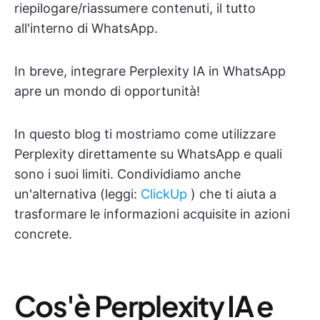
riepilogare/riassumere contenuti, il tutto
all'interno di WhatsApp.
In breve, integrare Perplexity IA in WhatsApp
apre un mondo di opportunità!
In questo blog ti mostriamo come utilizzare
Perplexity direttamente su WhatsApp e quali
sono i suoi limiti. Condividiamo anche
un'alternativa (leggi:
ClickUp
) che ti aiuta a
trasformare le informazioni acquisite in azioni
concrete.
Cos'è Perplexity IA e