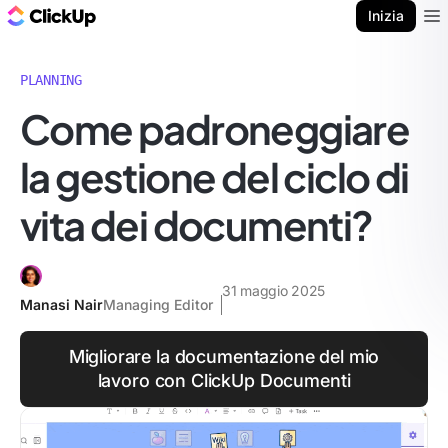
Blog di ClickUp
Inizia
Ope
PLANNING
Come padroneggiare
la gestione del ciclo di
vita dei documenti?
31 maggio 2025
Manasi Nair
Managing Editor
Migliorare la documentazione del mio
lavoro con ClickUp Documenti