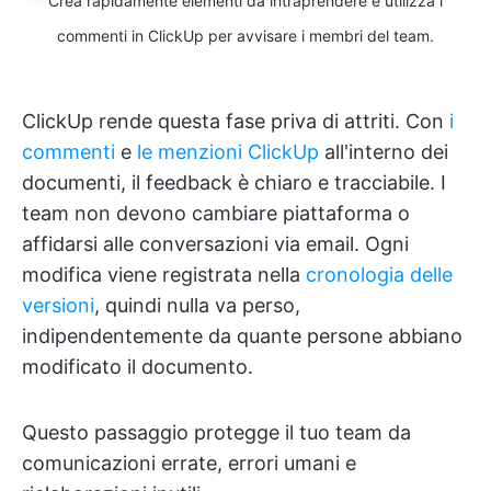
Crea rapidamente elementi da intraprendere e utilizza i
commenti in ClickUp per avvisare i membri del team.
ClickUp rende questa fase priva di attriti. Con
i
commenti
e
le menzioni ClickUp
all'interno dei
documenti, il feedback è chiaro e tracciabile. I
team non devono cambiare piattaforma o
affidarsi alle conversazioni via email. Ogni
modifica viene registrata nella
cronologia delle
versioni
, quindi nulla va perso,
indipendentemente da quante persone abbiano
modificato il documento.
Questo passaggio protegge il tuo team da
comunicazioni errate, errori umani e