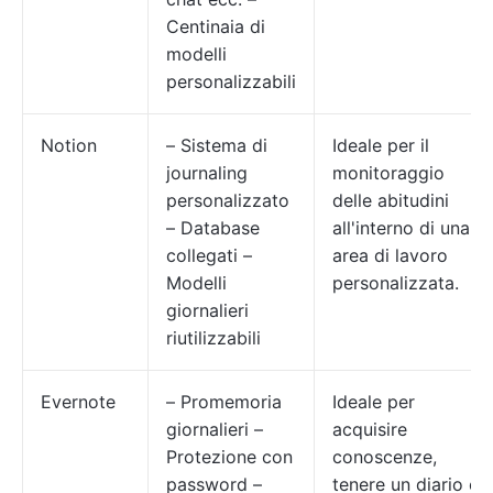
Centinaia di
modelli
personalizzabili
Notion
– Sistema di
Ideale per il
journaling
monitoraggio
personalizzato
delle abitudini
– Database
all'interno di una
collegati –
area di lavoro
Modelli
personalizzata.
giornalieri
riutilizzabili
Evernote
– Promemoria
Ideale per
giornalieri –
acquisire
Protezione con
conoscenze,
password –
tenere un diario e