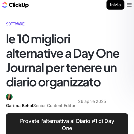
Blog di ClickUp
Inizia
Ope
SOFTWARE
le 10 migliori
alternative a Day One
Journal per tenere un
diario organizzato
26 aprile 2025
Garima Behal
Senior Content Editor
Provate l'alternativa al Diario #1 di Day
One