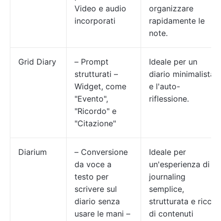
Video e audio
organizzare
incorporati
rapidamente le
note.
Grid Diary
– Prompt
Ideale per un
strutturati –
diario minimalista
Widget, come
e l'auto-
"Evento",
riflessione.
"Ricordo" e
"Citazione"
Diarium
– Conversione
Ideale per
da voce a
un'esperienza di
testo per
journaling
scrivere sul
semplice,
diario senza
strutturata e ricca
usare le mani –
di contenuti