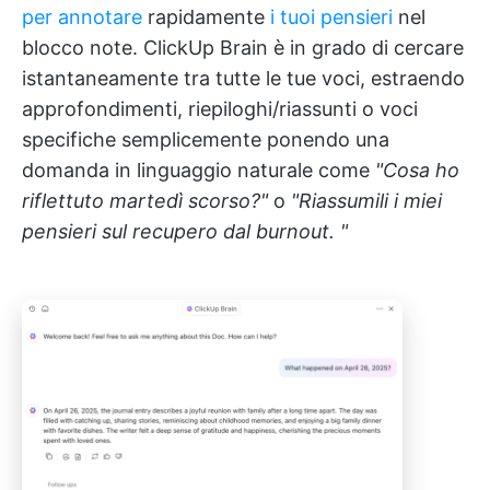
per annotare
rapidamente
i tuoi pensieri
nel
blocco note. ClickUp Brain è in grado di cercare
istantaneamente tra tutte le tue voci, estraendo
approfondimenti, riepiloghi/riassunti o voci
specifiche semplicemente ponendo una
domanda in linguaggio naturale come
"Cosa ho
riflettuto martedì scorso?"
o
"Riassumili i miei
pensieri sul recupero dal burnout. "