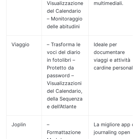
Visualizzazione
multimediali.
del Calendario
– Monitoraggio
delle abitudini
Viaggio
– Trasforma le
Ideale per
voci del diario
documentare
in fotolibri –
viaggi e attività
Protetto da
cardine personali
password –
Visualizzazioni
del Calendario,
della Sequenza
e dell’Atlante
Joplin
–
La migliore app di
Formattazione
journaling open