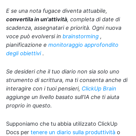
E se una nota fugace diventa attuabile,
convertila in un'attività
, completa di date di
scadenza, assegnatari e priorità. Ogni nuova
voce può evolversi in
brainstorming
,
pianificazione e
monitoraggio approfondito
degli obiettivi
.
Se desideri che il tuo diario non sia solo uno
strumento di scrittura, ma ti consenta anche di
interagire con i tuoi pensieri,
ClickUp Brain
aggiunge un livello basato sull'IA che ti aiuta
proprio in questo.
Supponiamo che tu abbia utilizzato ClickUp
Docs per
tenere un diario sulla produttività
o