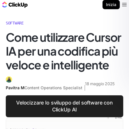
Blog di ClickUp
Inizia
Ope
SOFTWARE
Come utilizzare Cursor
IA per una codifica più
veloce e intelligente
18 maggio 2025
Pavitra M
Content Operations Specialist
Velocizzare lo sviluppo del software con
ClickUp AI