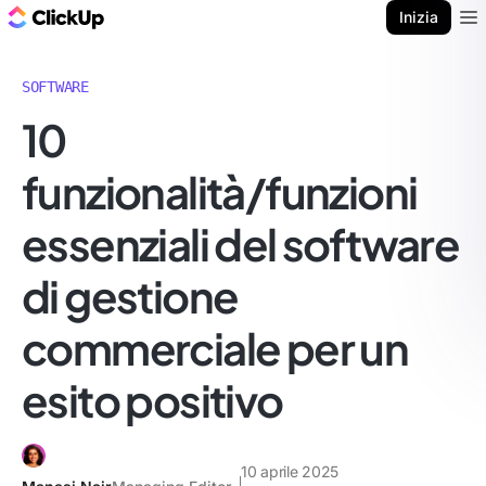
Blog di ClickUp
Inizia
Ope
SOFTWARE
10
funzionalità/funzioni
essenziali del software
di gestione
commerciale per un
esito positivo
10 aprile 2025