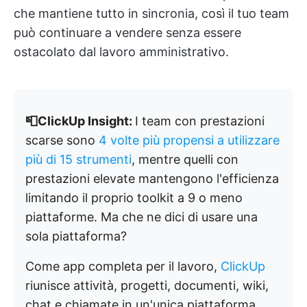
che mantiene tutto in sincronia, così il tuo team
può continuare a vendere senza essere
ostacolato dal lavoro amministrativo.
📮ClickUp Insight:
I team con prestazioni
scarse sono
4 volte più propensi a utilizzare
più di 15 strumenti
, mentre quelli con
prestazioni elevate mantengono l'efficienza
limitando il proprio toolkit a 9 o meno
piattaforme. Ma che ne dici di usare una
sola piattaforma?
Come app completa per il lavoro,
ClickUp
riunisce attività, progetti, documenti, wiki,
chat e chiamate in un'unica piattaforma,