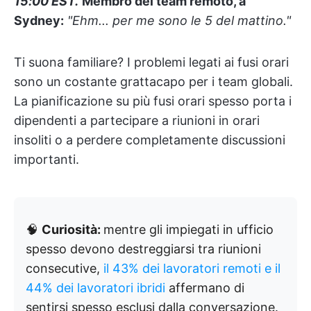
15:00 EST."
Membro del team remoto, a
Sydney:
"Ehm... per me sono le 5 del mattino."
Ti suona familiare? I problemi legati ai fusi orari
sono un costante grattacapo per i team globali.
La pianificazione su più fusi orari spesso porta i
dipendenti a partecipare a riunioni in orari
insoliti o a perdere completamente discussioni
importanti.
🧠
Curiosità:
mentre gli impiegati in ufficio
spesso devono destreggiarsi tra riunioni
consecutive,
il 43% dei lavoratori remoti e il
44% dei lavoratori ibridi
affermano di
sentirsi spesso esclusi dalla conversazione.