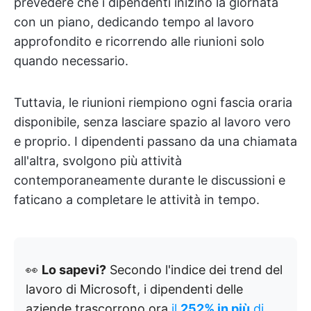
prevedere che i dipendenti inizino la giornata
con un piano, dedicando tempo al lavoro
approfondito e ricorrendo alle riunioni solo
quando necessario.
Tuttavia, le riunioni riempiono ogni fascia oraria
disponibile, senza lasciare spazio al lavoro vero
e proprio. I dipendenti passano da una chiamata
all'altra, svolgono più attività
contemporaneamente durante le discussioni e
faticano a completare le attività in tempo.
👀
Lo sapevi?
Secondo l'indice dei trend del
lavoro di Microsoft, i dipendenti delle
aziende trascorrono ora
il
252% in più
di