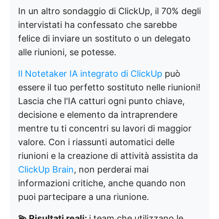
In un altro sondaggio di ClickUp, il 70% degli
intervistati ha confessato che sarebbe
felice di inviare un sostituto o un delegato
alle riunioni, se potesse.
Il Notetaker IA integrato di ClickUp
può
essere il tuo perfetto sostituto nelle riunioni!
Lascia che l'IA catturi ogni punto chiave,
decisione e elemento da intraprendere
mentre tu ti concentri su lavori di maggior
valore. Con i riassunti automatici delle
riunioni e la creazione di attività assistita da
ClickUp Brain
, non perderai mai
informazioni critiche, anche quando non
puoi partecipare a una riunione.
💫 Risultati reali:
i team che utilizzano le