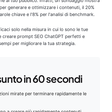
che al tuo pubblico. Infatti, un sondaggio mostra
 per generare e ottimizzare i contenuti, il 20%
parole chiave e l'8% per l'analisi di benchmark.
icaci solo nella misura in cui lo sono le tue
me creare prompt SEO ChatGPT perfetti e
sempi per migliorare la tua strategia.
sunto in 60 secondi
ioni mirate per terminare rapidamente le
ano a creare più rapidamente contenuti