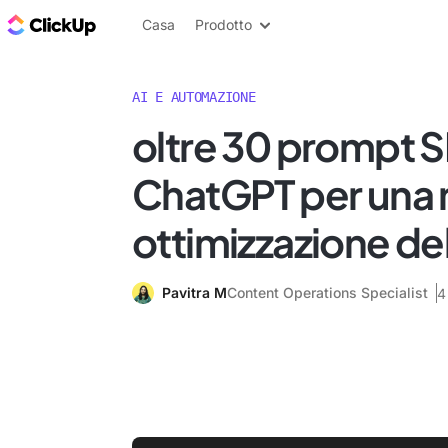
Blog di ClickUp
Casa
Prodotto
AI E AUTOMAZIONE
oltre 30 prompt S
ChatGPT per una 
ottimizzazione de
Pavitra M
Content Operations Specialist
4