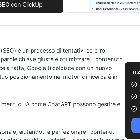
o SEO con ClickUp
 (SEO) è un processo di tentativi ed errori
 parole chiave giuste e ottimizzare il contenuto
cela fatta, Google ti colpisce con un nuovo
Ini
uo posizionamento nei motori di ricerca è in
trumenti di IA come ChatGPT possono gestire e
nale, aiutandoti a perfezionare i contenuti