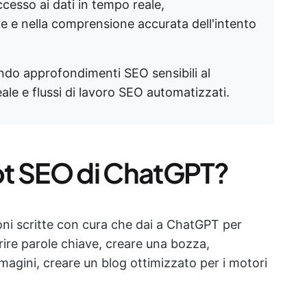
ccesso ai dati in tempo reale,
ve e nella comprensione accurata dell'intento
do approfondimenti SEO sensibili al
ale e flussi di lavoro SEO automatizzati.
pt SEO di ChatGPT?
ni scritte con cura che dai a ChatGPT per
ire parole chiave, creare una bozza,
mmagini, creare un blog ottimizzato per i motori