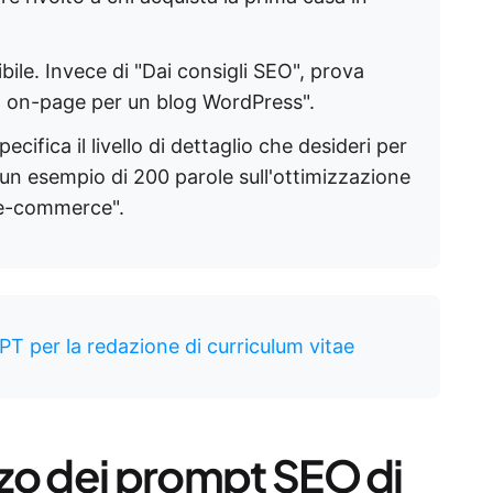
ibile. Invece di "Dai consigli SEO", prova
O on-page per un blog WordPress".
pecifica il livello di dettaglio che desideri per
 un esempio di 200 parole sull'ottimizzazione
i e-commerce".
 per la redazione di curriculum vitae
izzo dei prompt SEO di