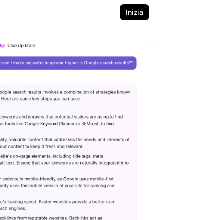
Inizia