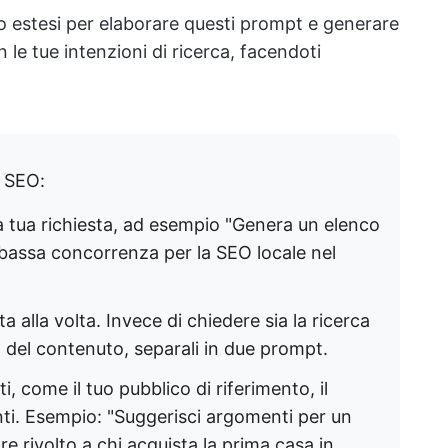
o estesi per elaborare questi prompt e generare
 le tue intenzioni di ricerca, facendoti
 SEO:
 tua richiesta, ad esempio "Genera un elenco
 bassa concorrenza per la SEO locale nel
 alla volta. Invece di chiedere sia la ricerca
 del contenuto, separali in due prompt.
ti, come il tuo pubblico di riferimento, il
nti. Esempio: "Suggerisci argomenti per un
re rivolto a chi acquista la prima casa in