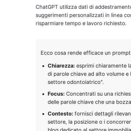
ChatGPT utilizza dati di addestrament
suggerimenti personalizzati in linea con
risparmiare tempo e lavoro richiesto.
Ecco cosa rende efficace un prompt
Chiarezza:
esprimi chiaramente la
di parole chiave ad alto volume e
settore odontoiatrico".
Focus:
Concentrati su una richiesta
delle parole chiave che una bozza
Contesto:
fornisci dettagli rilevan
settore, la posizione o i concorre
blog dedicato al settore immobilia