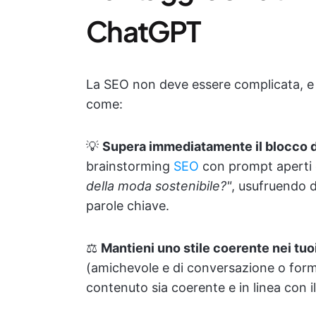
ChatGPT
La SEO non deve essere complicata, e
come:
💡
Supera immediatamente il blocco de
brainstorming
SEO
con prompt apert
della moda sostenibile?"
, usufruendo d
parole chiave.
⚖️
Mantieni uno stile coerente nei tuo
(amichevole e di conversazione o form
contenuto sia coerente e in linea con i