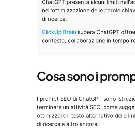
ChatGPT presenta alcuni limiti nell'a
nell'ottimizzazione delle parole chia
di ricerca.
ClickUp Brain
supera ChatGPT offren
contesto, collaborazione in tempo re
Cosa sono i prom
I prompt SEO di ChatGPT sono istruzio
terminare un'attività SEO, come sugger
ottimizzare il testo alternativo delle i
di ricerca e altro ancora.