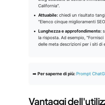
California".
Attuabile:
chiedi un risultato tang
"Elenco cinque miglioramenti SE
Lunghezza e approfondimento:
s
la risposta. Ad esempio, "Fornisci
delle meta descrizioni per i siti d
➡️
Per saperne di più:
Prompt ChatGPT
Vantaggi dell'util