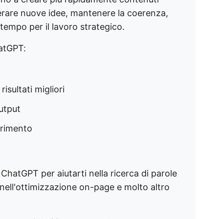
nerare nuove idee, mantenere la coerenza,
tempo per il lavoro strategico.
atGPT:
isultati migliori
output
ferimento
 ChatGPT per aiutarti nella ricerca di parole
 nell'ottimizzazione on-page e molto altro