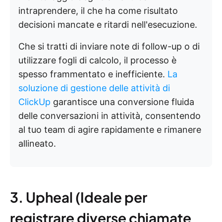
intraprendere, il che ha come risultato
decisioni mancate e ritardi nell'esecuzione.
Che si tratti di inviare note di follow-up o di
utilizzare fogli di calcolo, il processo è
spesso frammentato e inefficiente.
La
soluzione di gestione delle attività di
ClickUp
garantisce una conversione fluida
delle conversazioni in attività, consentendo
al tuo team di agire rapidamente e rimanere
allineato.
3. Upheal (Ideale per
registrare diverse chiamate