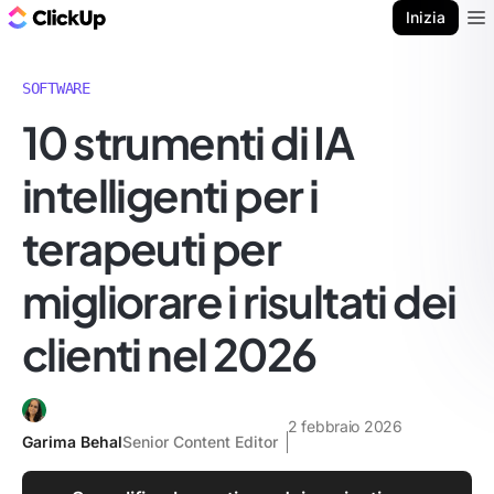
Blog di ClickUp
Inizia
Ope
SOFTWARE
10 strumenti di IA
intelligenti per i
terapeuti per
migliorare i risultati dei
clienti nel 2026
2 febbraio 2026
Garima Behal
Senior Content Editor