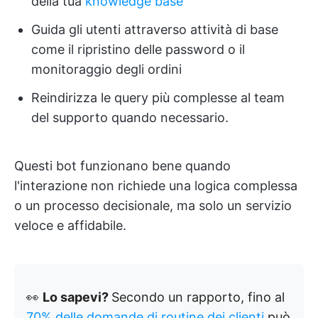
della tua
knowledge base
Guida gli utenti attraverso attività di base
come il ripristino delle password o il
monitoraggio degli ordini
Reindirizza le query più complesse al team
del supporto quando necessario.
Questi bot funzionano bene quando
l'interazione non richiede una logica complessa
o un processo decisionale, ma solo un servizio
veloce e affidabile.
👀
Lo sapevi?
Secondo un rapporto, fino al
70% delle domande di routine dei clienti
può