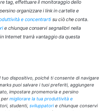
ere tag, effettuare il monitoraggio dello
rsino organizzare i link in cartelle e
oduttività e concentrarti
su ciò che conta.
ri
e chiunque conservi segnalibri nella
in Internet trarrà vantaggio da questa
tuo dispositivo, poiché ti consente di navigare
rks puoi salvare i tuoi preferiti, aggiungere
stato, impostare promemoria e persino
i per
migliorare la tua produttività e
tori, studenti,
sviluppatori
e chiunque conservi