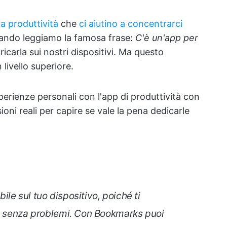
la produttività
che
ci aiutino a concentrarci
quando leggiamo la famosa frase:
C'è un'app per
arla sui nostri dispositivi. Ma questo
 livello superiore.
perienze personali con l'app di produttività con
oni reali per capire se vale la pena dedicarle
le sul tuo dispositivo, poiché ti
et senza problemi. Con Bookmarks puoi