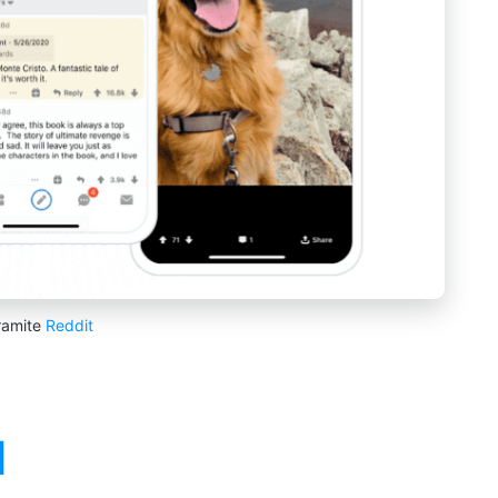
ramite
Reddit
d