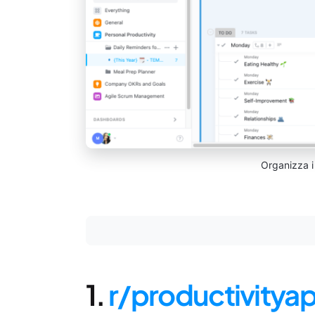
Organizza i 
1.
r/productivitya