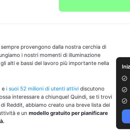
sempre provengono dalla nostra cerchia di
giungiamo i nostri momenti di illuminazione
li alti e bassi del lavoro più importante nella
Ini
t e
i suoi 52 milioni di utenti attivi
discutono
ssa interessare a chiunque! Quindi, se ti trovi
à di Reddit, abbiamo creato una breve lista dei
uttività e un
modello gratuito per pianificare
à.