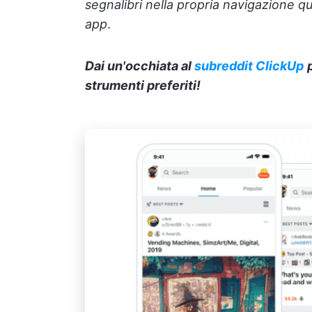
segnalibri nella propria navigazione q
app
.
Dai un'occhiata al
subreddit ClickUp
strumenti preferiti!