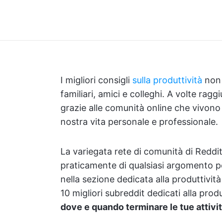
I migliori consigli
sulla produttività
non 
familiari, amici e colleghi. A volte rag
grazie alle comunità online che vivono g
nostra vita personale e professionale.
La variegata rete di comunità di Reddi
praticamente di qualsiasi argomento po
nella sezione dedicata alla produttivit
10 migliori subreddit dedicati alla prod
dove e quando terminare le tue attivit