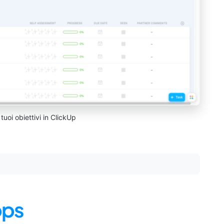
tuoi obiettivi in ClickUp
pps