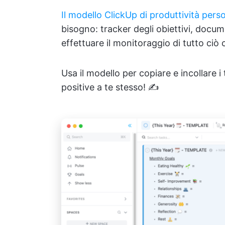
Il modello ClickUp di produttività pers
bisogno: tracker degli obiettivi, docum
effettuare il monitoraggio di tutto ciò 
Usa il modello per copiare e incollare i 
positive a te stesso! ✍️