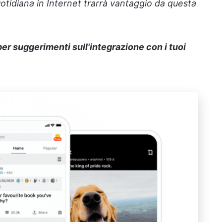
uotidiana in Internet trarrà vantaggio da questa
per suggerimenti sull'integrazione con i tuoi