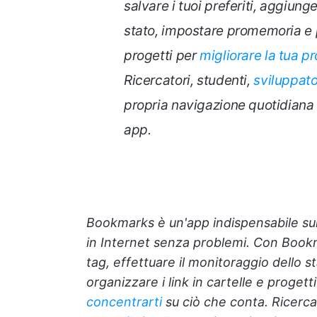
salvare i tuoi preferiti, aggiung
stato, impostare promemoria e pe
progetti per
migliorare la tua pr
Ricercatori, studenti,
sviluppato
propria navigazione quotidiana 
app
.
Bookmarks è un'app indispensabile sul 
in Internet senza problemi. Con Bookma
tag, effettuare il monitoraggio dello 
organizzare i link in cartelle e progett
concentrarti
su ciò che conta. Ricerca