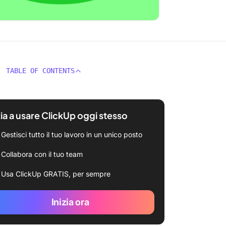
TABLE OF CONTENTS
zia a usare ClickUp oggi stesso
Gestisci tutto il tuo lavoro in un unico posto
Collabora con il tuo team
Usa ClickUp GRATIS, per sempre
Inizia ora