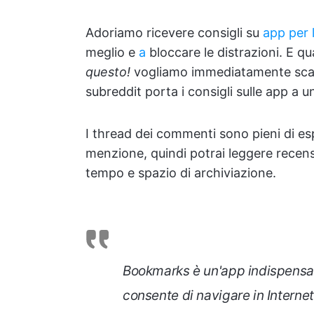
Adoriamo ricevere consigli su
app per 
meglio e
a
bloccare le distrazioni. E 
questo!
vogliamo immediatamente scaric
subreddit porta i consigli sulle app a un
I thread dei commenti sono pieni di es
menzione, quindi potrai leggere recensi
tempo e spazio di archiviazione.
Bookmarks è un'app indispensabi
consente di navigare in Intern