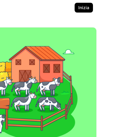
Inizia