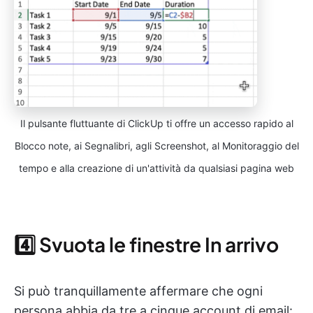
Il pulsante fluttuante di ClickUp ti offre un accesso rapido al
Blocco note, ai Segnalibri, agli Screenshot, al Monitoraggio del
tempo e alla creazione di un'attività da qualsiasi pagina web
4️⃣ Svuota le finestre In arrivo
Si può tranquillamente affermare che ogni
persona abbia da tre a cinque account di email: