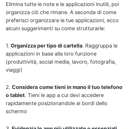
Elimina tutte le note e le applicazioni inutili, poi
organizza ciò che rimane. A seconda di come
preferisci organizzare le tue applicazioni, ecco
alcuni suggerimenti su come strutturarle:
1.
Organizza per tipo di cartella
. Raggruppa le
applicazioni in base alla loro funzione
(produttività, social media, lavoro, fotografia,
viaggi)
2.
Considera
come tieni in mano il tuo telefono
o tablet
. Tieni le app a cui devi accedere
rapidamente posizionandole ai bordi dello
schermo
3.
Evidenzia le
app più utilizzate o essenziali
.