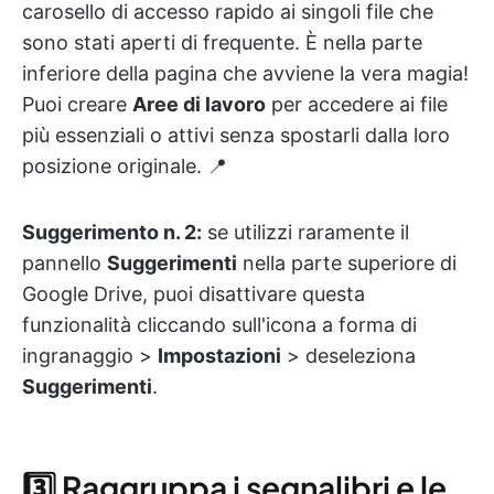
carosello di accesso rapido ai singoli file che
sono stati aperti di frequente. È nella parte
inferiore della pagina che avviene la vera magia!
Puoi creare
Aree di lavoro
per accedere ai file
più essenziali o attivi senza spostarli dalla loro
posizione originale. 📍
Suggerimento n. 2:
se utilizzi raramente il
pannello
Suggerimenti
nella parte superiore di
Google Drive, puoi disattivare questa
funzionalità cliccando sull'icona a forma di
ingranaggio >
Impostazioni
> deseleziona
Suggerimenti
.
3️⃣ Raggruppa i segnalibri e le