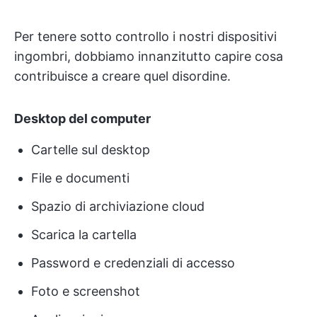
Per tenere sotto controllo i nostri dispositivi
ingombri, dobbiamo innanzitutto capire cosa
contribuisce a creare quel disordine.
Desktop del computer
Cartelle sul desktop
File e documenti
Spazio di archiviazione cloud
Scarica la cartella
Password e credenziali di accesso
Foto e screenshot