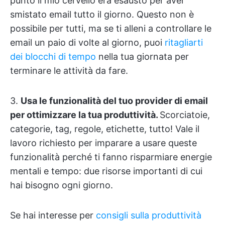
punto il mio cervello era esausto per aver
smistato email tutto il giorno. Questo non è
possibile per tutti, ma se ti alleni a controllare le
email un paio di volte al giorno, puoi
ritagliarti
dei blocchi di tempo
nella tua giornata per
terminare le attività da fare.
3.
Usa le funzionalità del tuo provider di email
per ottimizzare la tua produttività.
Scorciatoie,
categorie, tag, regole, etichette, tutto! Vale il
lavoro richiesto per imparare a usare queste
funzionalità perché ti fanno risparmiare energie
mentali e tempo: due risorse importanti di cui
hai bisogno ogni giorno.
Se hai interesse per
consigli sulla produttività