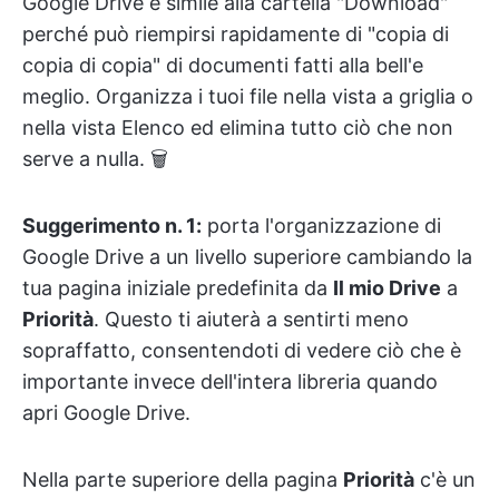
Google Drive è simile alla cartella "Download"
perché può riempirsi rapidamente di "copia di
copia di copia" di documenti fatti alla bell'e
meglio. Organizza i tuoi file nella vista a griglia o
nella vista Elenco ed elimina tutto ciò che non
serve a nulla. 🗑
Suggerimento n. 1:
porta l'organizzazione di
Google Drive a un livello superiore cambiando la
tua pagina iniziale predefinita da
Il mio Drive
a
Priorità
. Questo ti aiuterà a sentirti meno
sopraffatto, consentendoti di vedere ciò che è
importante invece dell'intera libreria quando
apri Google Drive.
Nella parte superiore della pagina
Priorità
c'è un