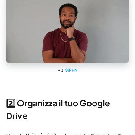
via
GIPHY
2️⃣ Organizza il tuo Google
Drive