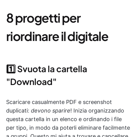
8 progetti per
riordinare il digitale
1️⃣ Svuota la cartella
"Download"
Scaricare casualmente PDF e screenshot
duplicati:
devono sparire
! Inizia organizzando
questa cartella in un elenco e ordinando i file
per tipo, in modo da poterli eliminare facilmente
a gruppi. Questo mi aiuta a trovare e cancellare