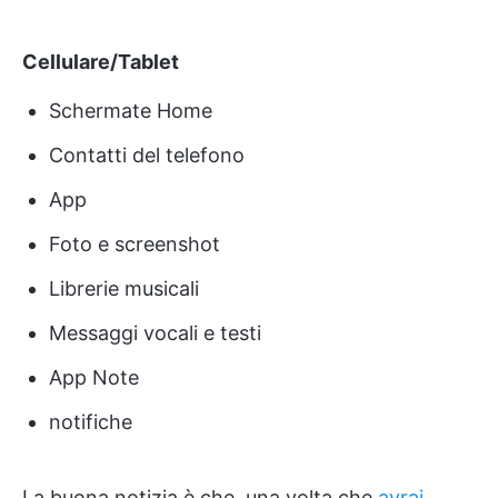
Cellulare/Tablet
Schermate Home
Contatti del telefono
App
Foto e screenshot
Librerie musicali
Messaggi vocali e testi
App Note
notifiche
La buona notizia è che, una volta che
avrai