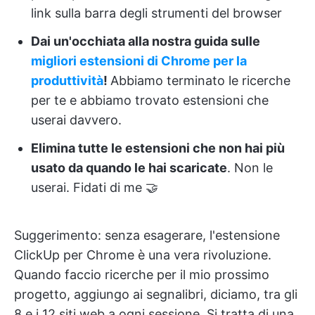
link sulla barra degli strumenti del browser
Dai un'occhiata alla nostra guida sulle
migliori estensioni di Chrome per la
produttività
!
Abbiamo terminato le ricerche
per te e abbiamo trovato estensioni che
userai davvero.
Elimina tutte le estensioni che non hai più
usato da quando le hai scaricate
. Non le
userai. Fidati di me 🤝
Suggerimento: senza esagerare, l'estensione
ClickUp per Chrome è una vera rivoluzione.
Quando faccio ricerche per il mio prossimo
progetto, aggiungo ai segnalibri, diciamo, tra gli
8 e i 12 siti web a ogni sessione. Si tratta di una