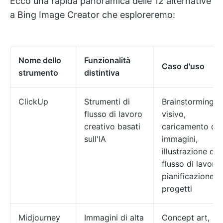
Ecco una rapida panoramica delle 12 alternative
a Bing Image Creator che esploreremo:
Nome dello
Funzionalità
Caso d'uso
strumento
distintiva
ClickUp
Strumenti di
Brainstorming
flusso di lavoro
visivo,
creativo basati
caricamento di
sull'IA
immagini,
illustrazione del
flusso di lavoro,
pianificazione d
progetti
Midjourney
Immagini di alta
Concept art,