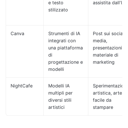
e testo
assistita dall'IA
stilizzato
Canva
Strumenti di IA
Post sui social
integrati con
media,
una piattaforma
presentazioni,
di
materiale di
progettazione e
marketing
modelli
NightCafe
Modelli IA
Sperimentazion
multipli per
artistica, arte IA
diversi stili
facile da
artistici
stampare