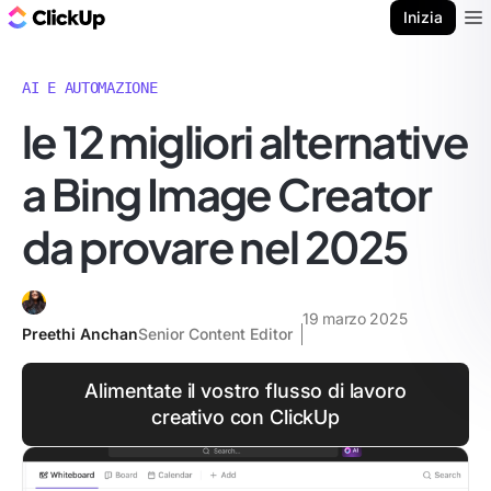
Blog di ClickUp
Inizia
Ope
AI E AUTOMAZIONE
le 12 migliori alternative
a Bing Image Creator
da provare nel 2025
19 marzo 2025
Preethi Anchan
Senior Content Editor
Alimentate il vostro flusso di lavoro
creativo con ClickUp