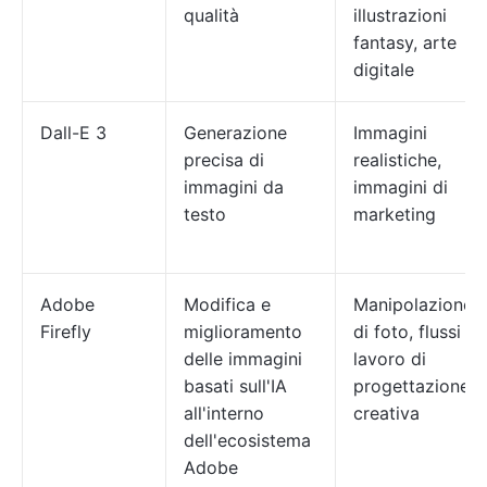
qualità
illustrazioni
fantasy, arte
digitale
Dall-E 3
Generazione
Immagini
precisa di
realistiche,
immagini da
immagini di
testo
marketing
Adobe
Modifica e
Manipolazione
Firefly
miglioramento
di foto, flussi di
delle immagini
lavoro di
basati sull'IA
progettazione
all'interno
creativa
dell'ecosistema
Adobe