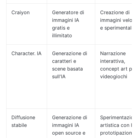
Craiyon
Generatore di
Creazione di
immagini IA
immagini veloce
gratis e
e sperimentale
illimitato
Character. IA
Generazione di
Narrazione
caratteri e
interattiva,
scene basata
concept art per
sull'IA
videogiochi
Diffusione
Generazione di
Sperimentazion
stabile
immagini IA
artistica con l'IA
open source e
prototipazione 