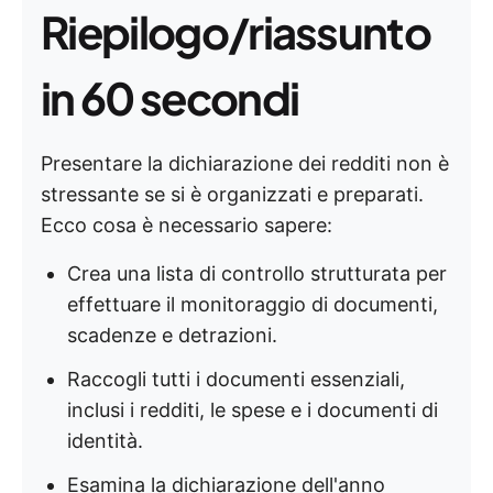
Riepilogo/riassunto
in 60 secondi
Presentare la dichiarazione dei redditi non è
stressante se si è organizzati e preparati.
Ecco cosa è necessario sapere:
Crea una lista di controllo strutturata per
effettuare il monitoraggio di documenti,
scadenze e detrazioni.
Raccogli tutti i documenti essenziali,
inclusi i redditi, le spese e i documenti di
identità.
Esamina la dichiarazione dell'anno