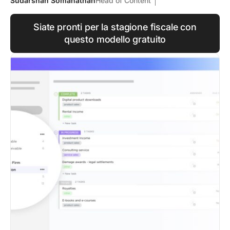
Sudarshan Somanathan
Head of Content
Siate pronti per la stagione fiscale con
questo modello gratuito