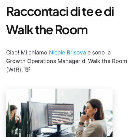
Raccontaci di te e di
Walk the Room
Ciao! Mi chiamo
Nicole Brisova
e sono la
Growth Operations Manager di Walk the Room
(WtR). 👋