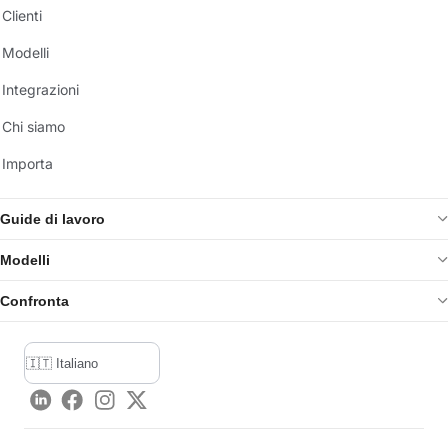
Clienti
Modelli
Integrazioni
Chi siamo
Importa
Guide di lavoro
Modelli
Confronta
LinkedIn
Facebook
Instagram
Twitter