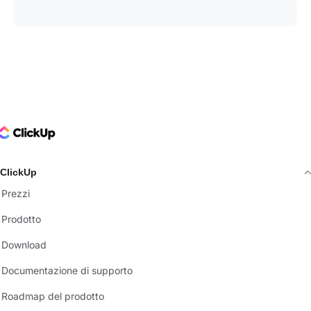
ClickUp Logo
ClickUp
Prezzi
Prodotto
Download
Documentazione di supporto
Roadmap del prodotto