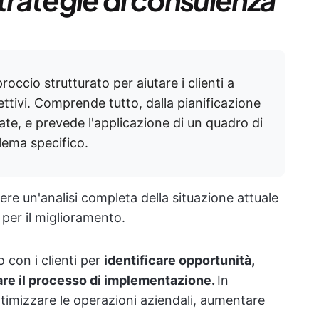
occio strutturato per aiutare i clienti a
ttivi. Comprende tutto, dalla pianificazione
rate, e prevede l'applicazione di un quadro di
lema specifico.
ere un'analisi completa della situazione attuale
 per il miglioramento.
 con i clienti per
identificare opportunità,
are il processo di implementazione.
In
ttimizzare le operazioni aziendali, aumentare