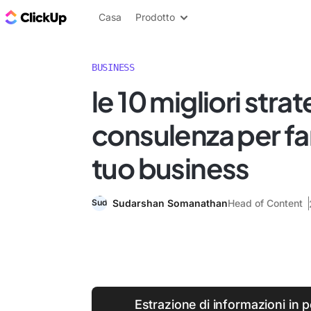
Blog di ClickUp
Casa
Prodotto
BUSINESS
le 10 migliori strat
consulenza per far
tuo business
Sudarshan Somanathan
Head of Content
Estrazione di informazioni in 