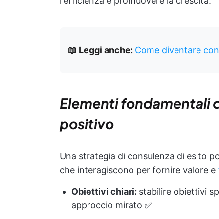
l'efficienza e promuovere la crescita.
📖 Leggi anche:
Come diventare cons
Elementi fondamentali di
positivo
Una strategia di consulenza di esito po
che interagiscono per fornire valore e
Obiettivi chiari:
stabilire obiettivi s
approccio mirato ✅