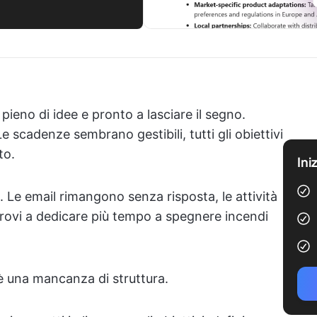
ieno di idee e pronto a lasciare il segno.
Le scadenze sembrano gestibili, tutti gli obiettivi
to.
Ini
 Le email rimangono senza risposta, le attività
trovi a dedicare più tempo a spegnere incendi
 una mancanza di struttura.