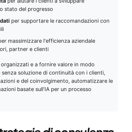
ità
per aiutare i clienti a sviluppare
o stato del progresso
dati
per supportare le raccomandazioni con
li
er massimizzare l'efficienza aziendale
ri, partner e clienti
 organizzati e a fornire valore in modo
 senza soluzione di continuità con i clienti,
tazioni e del coinvolgimento, automatizzare le
ormazioni basate sull'IA per un processo
rategie di consulenza