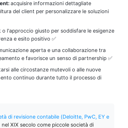
ient:
acquisire informazioni dettagliate
cultura del client per personalizzare le soluzioni
 o l'approccio giusto per soddisfare le esigenze
renza e esito positivo ✅
unicazione aperta e una collaborazione tra
lineamento e favorisce un senso di partnership ✅
arsi alle circostanze mutevoli o alle nuove
ento continuo durante tutto il processo di
età di revisione contabile (Deloitte, PwC, EY e
tà nel XIX secolo come piccole società di