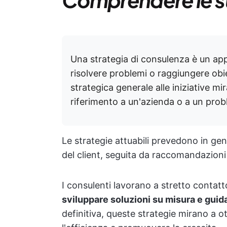
Una strategia di consulenza è un appr
risolvere problemi o raggiungere obie
strategica generale alle iniziative mi
riferimento a un'azienda o a un prob
Le strategie attuabili prevedono in gen
del client, seguita da raccomandazioni
I consulenti lavorano a stretto contatto
sviluppare soluzioni su misura e guid
definitiva, queste strategie mirano a o