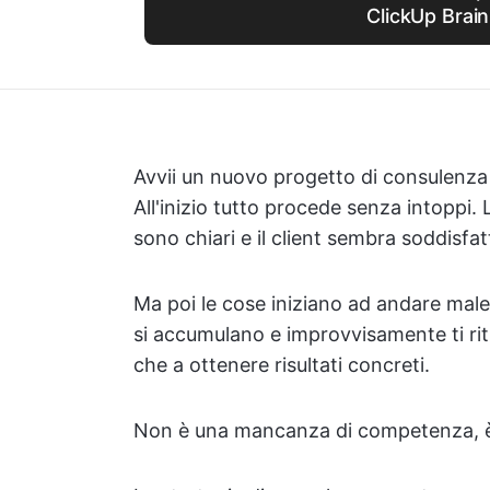
ClickUp Brain
Avvii un nuovo progetto di consulenza p
All'inizio tutto procede senza intoppi. 
sono chiari e il client sembra soddisfat
Ma poi le cose iniziano ad andare male.
si accumulano e improvvisamente ti ri
che a ottenere risultati concreti.
Non è una mancanza di competenza, è