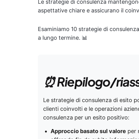
Le strategie di consulenza mantengono i
aspettative chiare e assicurano il coinvo
Esaminiamo 10 strategie di consulenza p
a lungo termine. 📊
⏰ Riepilogo/rias
Le strategie di consulenza di esito p
clienti coinvolti e le operazioni aziend
consulenza per un esito positivo:
Approccio basato sul valore
per 