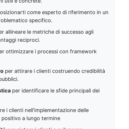
 utili e concrete.
osizionarti come esperto di riferimento in un
roblematico specifico.
r allineare le metriche di successo agli
antaggi reciproci.
r ottimizzare i processi con framework
ro
per attirare i clienti costruendo credibilità
ubblici.
stica
per identificare le sfide principali dei
e i clienti nell'implementazione delle
 positivo a lungo termine