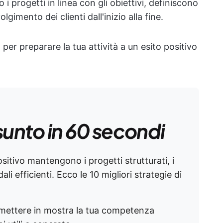
 progetti in linea con gli obiettivi, definiscono
lgimento dei clienti dall'inizio alla fine.
er preparare la tua attività a un esito positivo
sunto in 60 secondi
ositivo mantengono i progetti strutturati, i
ali efficienti. Ecco le 10 migliori strategie di
mettere in mostra la tua competenza