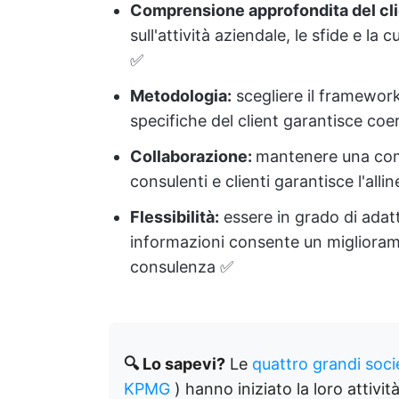
Comprensione approfondita del cl
sull'attività aziendale, le sfide e la 
✅
Metodologia:
scegliere il framework
specifiche del client garantisce coe
Collaborazione:
mantenere una com
consulenti e clienti garantisce l'al
Flessibilità:
essere in grado di adatt
informazioni consente un miglioram
consulenza ✅
🔍 Lo sapevi?
Le
quattro grandi soci
KPMG
) hanno iniziato la loro attivi