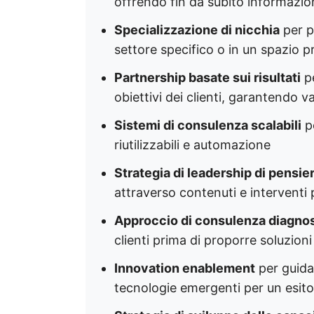
offrendo fin da subito informazioni
Specializzazione di nicchia
per p
settore specifico o in un spazio p
Partnership basate sui risultati
pe
obiettivi dei clienti, garantendo v
Sistemi di consulenza scalabili
pe
riutilizzabili e automazione
Strategia di leadership di pensie
attraverso contenuti e interventi p
Approccio di consulenza diagno
clienti prima di proporre soluzioni
Innovation enablement
per guidar
tecnologie emergenti per un esito