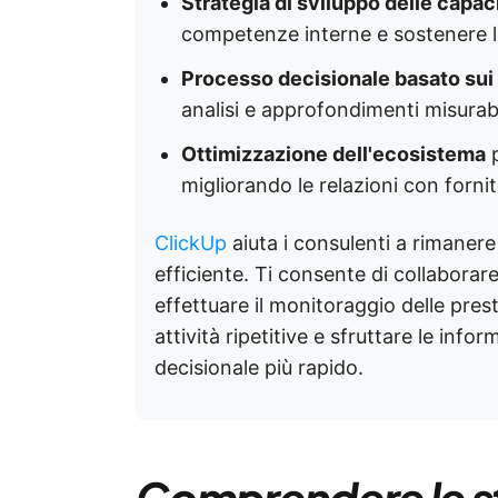
Strategia di sviluppo delle capac
competenze interne e sostenere l
Processo decisionale basato sui 
analisi e approfondimenti misurabi
Ottimizzazione dell'ecosistema
p
migliorando le relazioni con fornito
ClickUp
aiuta i consulenti a rimanere
efficiente. Ti consente di collaborare
effettuare il monitoraggio delle pres
attività ripetitive e sfruttare le inf
decisionale più rapido.
Comprendere le st