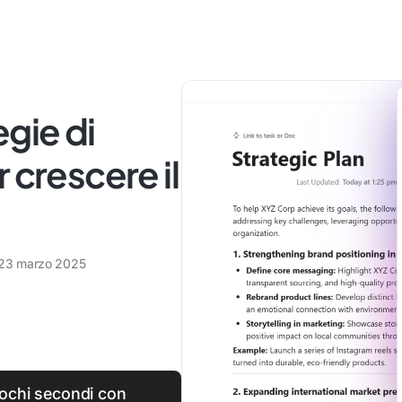
egie di
 crescere il
23 marzo 2025
pochi secondi con