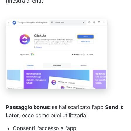
finestra di chat.
Passaggio bonus:
se hai scaricato l'app
Send it
Later
, ecco come puoi utilizzarla:
Consenti l'accesso all'app