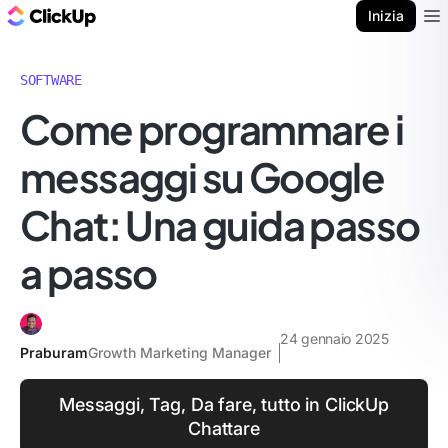
Blog di ClickUp
Inizia
Ope
SOFTWARE
Come programmare i
messaggi su Google
Chat: Una guida passo
a passo
24 gennaio 2025
Praburam
Growth Marketing Manager
Messaggi, Tag, Da fare, tutto in ClickUp
Chattare