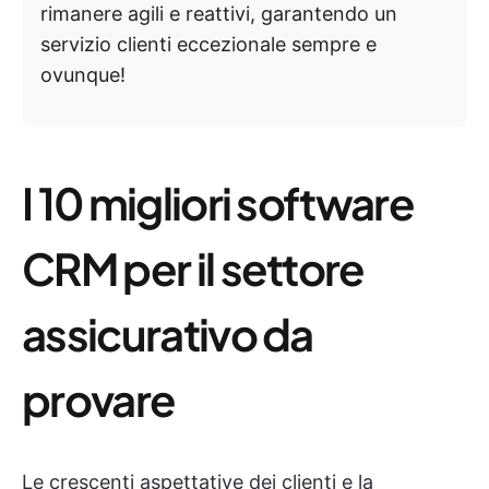
rimanere agili e reattivi, garantendo un
servizio clienti eccezionale sempre e
ovunque!
I 10 migliori software
CRM per il settore
assicurativo da
provare
Le crescenti aspettative dei clienti e la