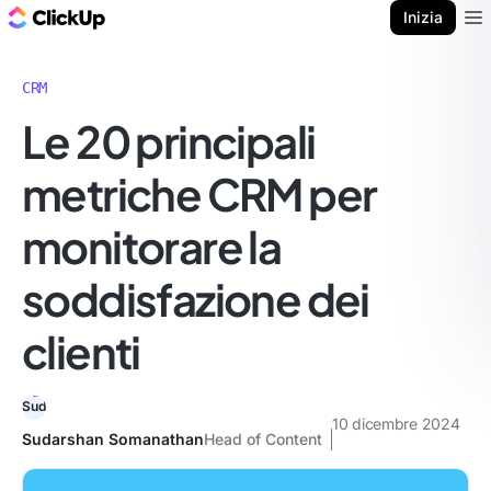
Blog di ClickUp
Inizia
Ope
CRM
Le 20 principali
metriche CRM per
monitorare la
soddisfazione dei
clienti
10 dicembre 2024
Sudarshan Somanathan
Head of Content