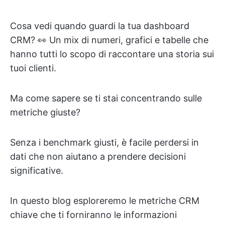
Cosa vedi quando guardi la tua dashboard
CRM? 👀 Un mix di numeri, grafici e tabelle che
hanno tutti lo scopo di raccontare una storia sui
tuoi clienti.
Ma come sapere se ti stai concentrando sulle
metriche giuste?
Senza i benchmark giusti, è facile perdersi in
dati che non aiutano a prendere decisioni
significative.
In questo blog esploreremo le metriche CRM
chiave che ti forniranno le informazioni