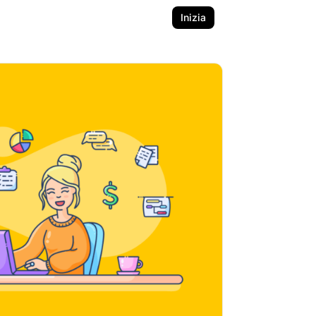
Inizia