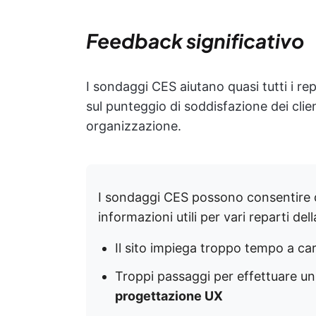
Feedback significativo
I sondaggi CES aiutano quasi tutti i re
sul punteggio di soddisfazione dei clien
organizzazione.
I sondaggi CES possono consentire di
informazioni utili per vari reparti de
Il sito impiega troppo tempo a ca
Troppi passaggi per effettuare u
progettazione UX