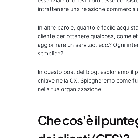
essenziale di questo processo consiste n
intrattenere una relazione commercial
In altre parole, quanto è facile acquist
cliente per ottenere qualcosa, come ef
aggiornare un servizio, ecc.? Ogni inte
semplice?
In questo post del blog, esploriamo il 
chiave nella CX. Spiegheremo come fun
nella tua organizzazione.
Che cos'è il punte