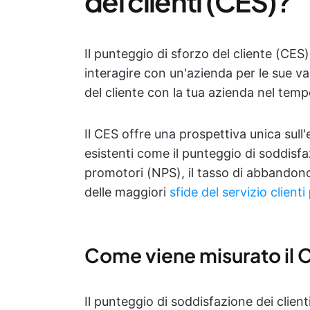
dei clienti (CES)?
Il punteggio di sforzo del cliente (CES)
interagire con un'azienda per le sue var
del cliente con la tua azienda nel temp
Il CES offre una prospettiva unica sull
esistenti come il punteggio di soddisfaz
promotori (NPS), il tasso di abbandono 
delle maggiori
sfide del servizio clienti
Come viene misurato il 
Il punteggio di soddisfazione dei client