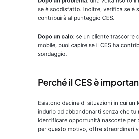
Dopo un problema
: una volta risolto 
se è soddisfatto. Inoltre, verifica se è s
contribuirà al punteggio CES.
Dopo un calo
: se un cliente trascorre 
mobile, puoi capire se il CES ha contrib
sondaggio.
Perché il CES è importa
Esistono decine di situazioni in cui un
indurlo ad abbandonarti senza che tu ne
identificare opportunità nascoste per c
per questo motivo, offre straordinari va