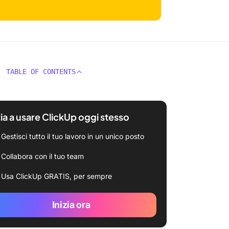
TABLE OF CONTENTS
zia a usare ClickUp oggi stesso
Gestisci tutto il tuo lavoro in un unico posto
Collabora con il tuo team
Usa ClickUp GRATIS, per sempre
Inizia ora