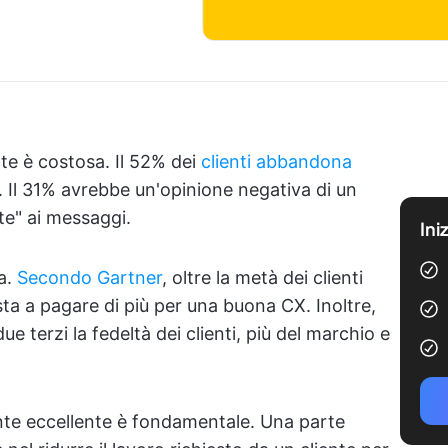
e è costosa. Il 52% dei
clienti abbandona
 Il 31% avrebbe un'opinione negativa di un
e" ai messaggi.
Ini
ia.
Secondo Gartner
, oltre la metà dei clienti
a a pagare di più per una buona CX. Inoltre,
ue terzi la fedeltà dei clienti, più del marchio e
ente eccellente è fondamentale. Una parte