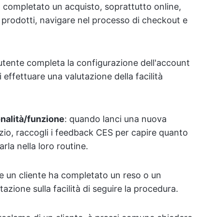
a completato un acquisto, soprattutto online,
 i prodotti, navigare nel processo di checkout e
tente completa la configurazione dell'account
i effettuare una valutazione della facilità
onalità/funzione
: quando lanci una nuova
zio, raccogli i feedback CES per capire quanto
rarla nella loro routine.
e un cliente ha completato un reso o un
tazione sulla facilità di seguire la procedura.