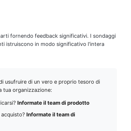
parti fornendo feedback significativi. I sondaggi
ti istruiscono in modo significativo l'intera
 usufruire di un vero e proprio tesoro di
lla tua organizzazione:
ricarsi?
Informate il team di prodotto
n acquisto?
Informate il team di