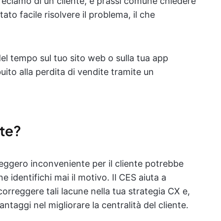
il reclamo di un cliente, è prassi comune chiedere
tato facile risolvere il problema, il che
del tempo sul tuo sito web o sulla tua app
uito alla perdita di vendite tramite un
nte?
 leggero inconveniente per il cliente potrebbe
 identifichi mai il motivo. Il CES aiuta a
orreggere tali lacune nella tua strategia CX e,
ntaggi nel migliorare la centralità del cliente.