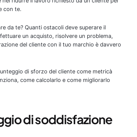
el ridurre il lavoro richiesto da un cliente per
e con te.
are da te? Quanti ostacoli deve superare il
fettuare un acquisto, risolvere un problema,
razione del cliente con il tuo marchio è davvero
punteggio di sforzo del cliente come metricà
ziona, come calcolarlo e come migliorarlo
ggio di soddisfazione