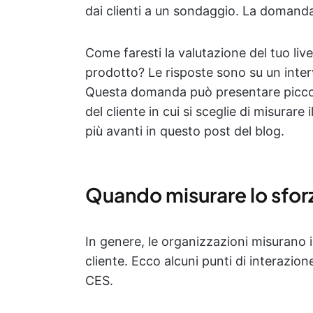
dai clienti a un sondaggio. La domanda
Come faresti la valutazione del tuo live
prodotto? Le risposte sono su un interva
Questa domanda può presentare piccol
del cliente in cui si sceglie di misurar
più avanti in questo post del blog.
Quando misurare lo sforz
In genere, le organizzazioni misurano i
cliente. Ecco alcuni punti di interazio
CES.