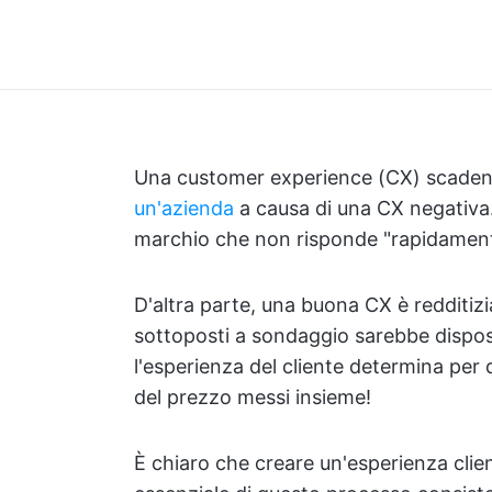
Una customer experience (CX) scadent
un'azienda
a causa di una CX negativa.
marchio che non risponde "rapidament
D'altra parte, una buona CX è redditiz
sottoposti a sondaggio sarebbe dispost
l'esperienza del cliente determina per d
del prezzo messi insieme!
È chiaro che creare un'esperienza cli