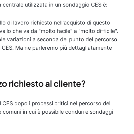
 centrale utilizzata in un sondaggio CES è:
llo di lavoro richiesto nell'acquisto di questo
llo che va da "molto facile" a "molto difficile".
e variazioni a seconda del punto del percorso
e il CES. Ma ne parleremo più dettagliatamente
o richiesto al cliente?
l CES dopo i processi critici nel percorso del
ne comuni in cui è possibile condurre sondaggi