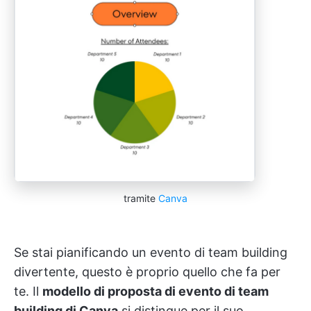
tramite
Canva
Se stai pianificando un evento di team building
divertente, questo è proprio quello che fa per
te. Il
modello di proposta di evento di team
building di Canva
si distingue per il suo