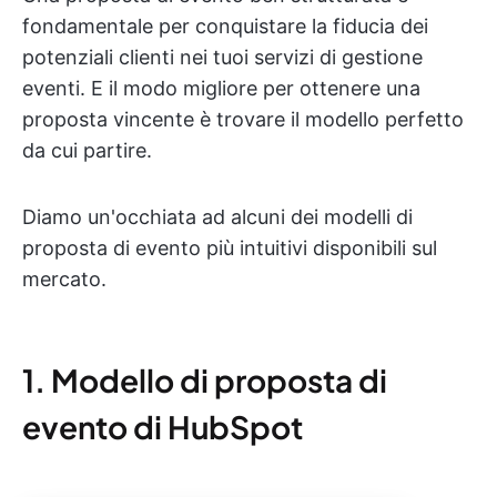
fondamentale per conquistare la fiducia dei
potenziali clienti nei tuoi servizi di gestione
eventi. E il modo migliore per ottenere una
proposta vincente è trovare il modello perfetto
da cui partire.
Diamo un'occhiata ad alcuni dei modelli di
proposta di evento più intuitivi disponibili sul
mercato.
1. Modello di proposta di
evento di HubSpot